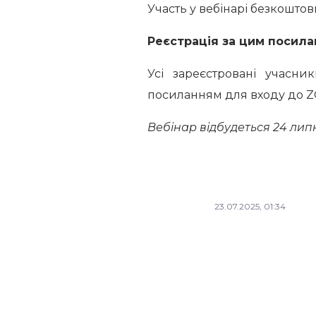
Участь у вебінарі безкоштов
Реєстрація за цим посил
Усі зареєстровані учасн
посиланням для входу до 
Вебінар відбудеться 24 липня 
23.07.2025, 01:34