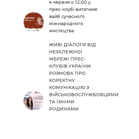
4 червня о 12.00 у
прес-клубі витатиме
вайб сучасного
міжнародного
мистецтва
ЖИВІ ДІАЛОГИ ВІД
НЕЗАЛЕЖНОЇ
МЕРЕЖІ ПРЕС-
КЛУБІВ УКРАЇНИ:
РОЗМОВА ПРО
КОРЕКТНУ
КОМУНІКАЦІЮ З
ВІЙСЬКОВОСЛУЖБОВЦЯМИ
ТА ЇХНІМИ
РОДИНАМИ