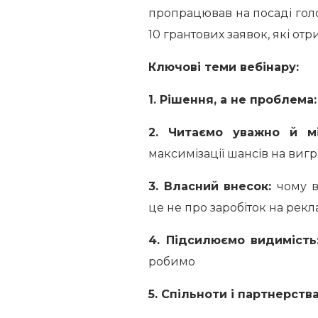
пропрацював на посаді гол
10 грантових заявок, які от
Ключові теми вебінару:
1. Рішення, а не проблема
2. Читаємо уважно й м
максимізації шансів на виг
3. Власний внесок:
чому в
це не про заробіток на рекла
4. Підсилюємо видиміст
робимо
5. Спільноти і партнерств