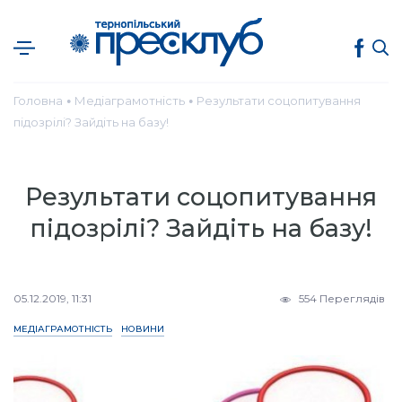
Головна
Медіаграмотність
Результати соцопитування
●
●
підозрілі? Зайдіть на базу!
Результати соцопитування
підозрілі? Зайдіть на базу!
05.12.2019, 11:31
554 Переглядів
МЕДІАГРАМОТНІСТЬ
НОВИНИ