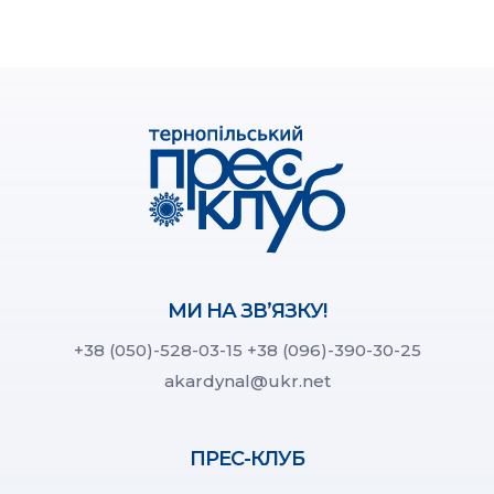
МИ НА ЗВ’ЯЗКУ!
+38 (050)-528-03-15
+38 (096)-390-30-25
akardynal@ukr.net
ПРЕС-КЛУБ