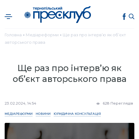
Головна
Медіареформи
Ще раз про інтерв’ю як об’єкт
●
●
авторського права
Ще раз про інтерв’ю як
об’єкт авторського права
23.02.2024, 14:54
628 Переглядів
МЕДІАРЕФОРМИ
НОВИНИ
ЮРИДИЧНА КОНСУЛЬТАЦІЯ