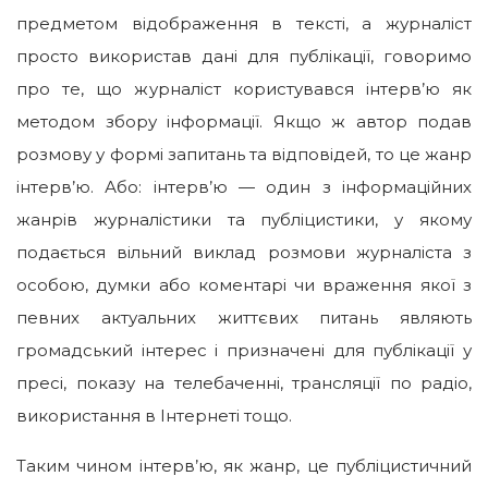
предметом відображення в тексті, а журналіст
просто використав дані для публікації, говоримо
про те, що журналіст користувався інтерв’ю як
методом збору інформації. Якщо ж автор подав
розмову у формі запитань та відповідей, то це жанр
інтерв’ю. Або: інтерв’ю — один з інформаційних
жанрів журналістики та публіцистики, у якому
подається вільний виклад розмови журналіста з
особою, думки або коментарі чи враження якої з
певних актуальних життєвих питань являють
громадський інтерес і призначені для публікації у
пресі, показу на телебаченні, трансляції по радіо,
використання в Інтернеті тощо.
Таким чином інтерв’ю, як жанр, це публіцистичний