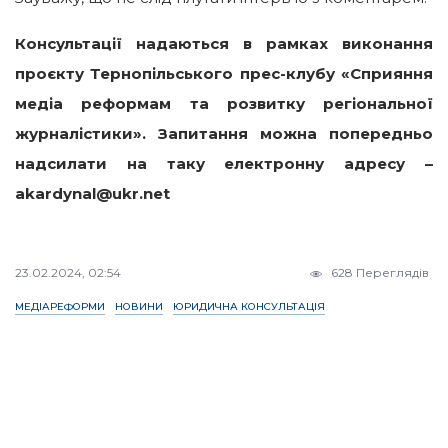
Консультації надаються в рамках виконання
проєкту Тернопільського прес-клубу «Сприяння
медіа реформам та розвитку регіональної
журналістики».
Запитання можна попередньо
надсилати на таку електронну адресу –
akardynal@ukr.net
23.02.2024, 02:54
628 Переглядів
МЕДІАРЕФОРМИ
НОВИНИ
ЮРИДИЧНА КОНСУЛЬТАЦІЯ