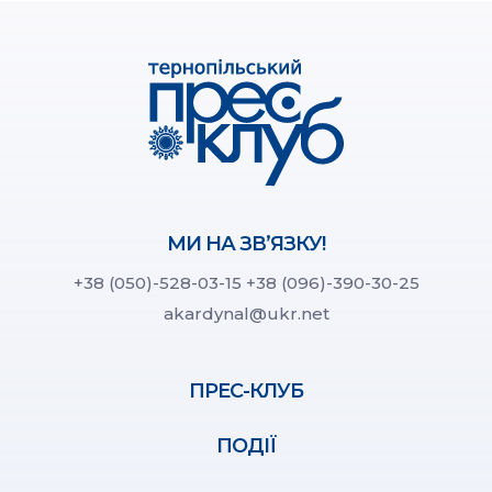
МИ НА ЗВ’ЯЗКУ!
+38 (050)-528-03-15
+38 (096)-390-30-25
akardynal@ukr.net
ПРЕС-КЛУБ
ПОДІЇ