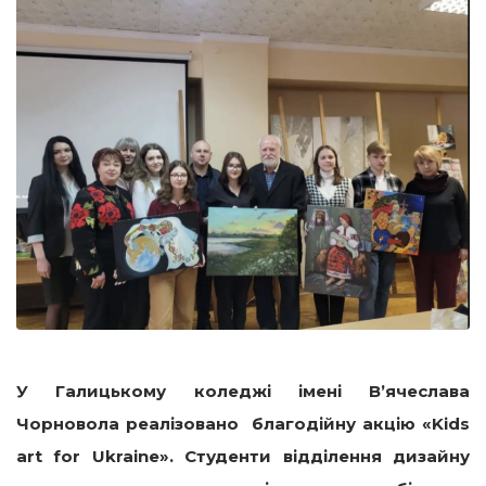
У Галицькому коледжі імені В’ячеслава
Чорновола реалізовано благодійну акцію «
Kids
art
for
Ukraine
». Студенти відділення дизайну