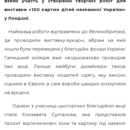
взяли участь у створенні творчих робіт для
виставки «100 картин дітей незламної України»
у Лондоні.
Найкращі роботи відправлено до Великобританії,
де проводили виставку-аукціон, зібрані на якій
кошти були переведені у благодійні фонди України.
Галицький коледж вже неодноразово проводив
такі акції. Раніше майбутні дизайнери також
проводили виставку моделей одягу, яку високо
оцінили в Європі, а самі вироби швидко розкупили
на аукціоні.
Однією з учасниць цьогорічної благодійної акції
стала Єлизавета Султанова, яка представила
проєкт відпочинкової зони та картину під назвою