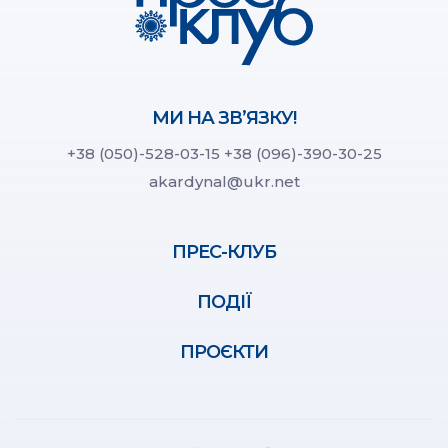
МИ НА ЗВ’ЯЗКУ!
+38 (050)-528-03-15
+38 (096)-390-30-25
akardynal@ukr.net
ПРЕС-КЛУБ
ПОДІЇ
ПРОЄКТИ