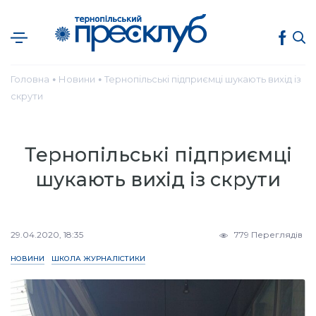
Головна
Новини
Тернопільські підприємці шукають вихід із
●
●
скрути
Тернопільські підприємці
шукають вихід із скрути
29.04.2020, 18:35
779 Переглядів
НОВИНИ
ШКОЛА ЖУРНАЛІСТИКИ