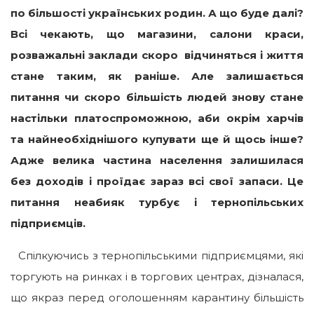
по більшості українських родин. А що буде далі?
Всі чекають, що магазини, салони краси,
розважальні заклади скоро відчиняться і життя
стане таким, як раніше. Але залишається
питання чи скоро більшість людей знову стане
настільки платоспроможною, аби окрім харчів
та найнеобхіднішого купувати ще й щось інше?
Адже велика частина населення залишилася
без доходів і проїдає зараз всі свої запаси. Це
питання неабияк турбує і тернопільських
підприємців.
Спілкуючись з тернопільськими підприємцями, які
торгують на ринках і в торгових центрах, дізналася,
що якраз перед оголошенням карантину більшість