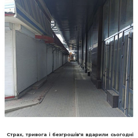
Страх
, тривога і безгрошів′я вдарили сьогодні