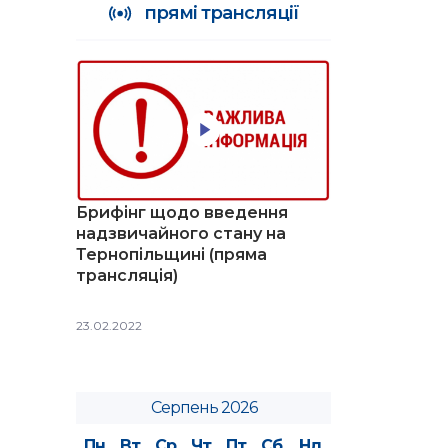
прямі трансляції
Брифінг щодо введення
надзвичайного стану на
Тернопільщині (пряма
трансляція)
23.02.2022
Серпень 2026
Пн
Вт
Ср
Чт
Пт
Сб
Нд