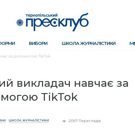
ФОРМИ
ВИБОРИ
ШКОЛА ЖУРНАЛІСТИКИ
М
чає за допомогою TikTok
ий викладач навчає за
могою TikTok
ИНИ
ШКОЛА ЖУРНАЛІСТИКИ
2097 Переглядів