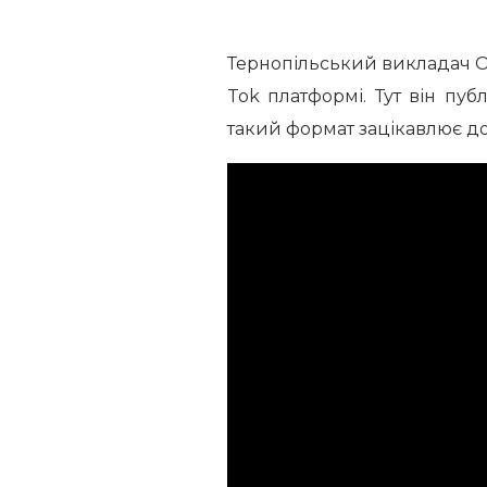
Тернопільський викладач Ол
Tok платформі. Тут він пуб
такий формат зацікавлює до