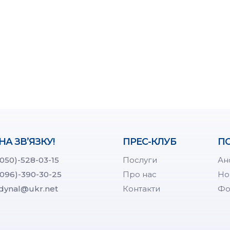
НА ЗВ’ЯЗКУ!
ПРЕС-КЛУБ
ПО
(050)-528-03-15
Послуги
Ан
(096)-390-30-25
Про нас
Но
dynal@ukr.net
Контакти
Фо