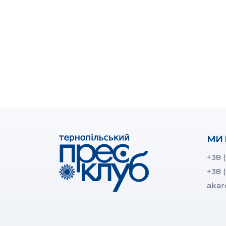
МИ 
+38 
+38 
akar