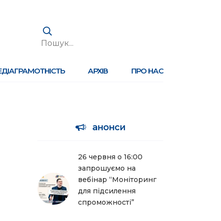
ЕДІАГРАМОТНІСТЬ
АРХІВ
ПРО НАС
анонси
26 червня о 16:00
запрошуємо на
вебінар “Моніторинг
для підсилення
спроможності”