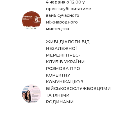
4 червня о 12.00 у
прес-клубі витатиме
вайб сучасного
міжнародного
мистецтва
ЖИВІ ДІАЛОГИ ВІД
НЕЗАЛЕЖНОЇ
МЕРЕЖІ ПРЕС-
КЛУБІВ УКРАЇНИ:
РОЗМОВА ПРО
КОРЕКТНУ
КОМУНІКАЦІЮ З
ВІЙСЬКОВОСЛУЖБОВЦЯМИ
ТА ЇХНІМИ
РОДИНАМИ