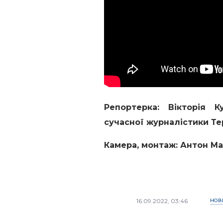
Репортерка: Вікторія К
сучасної журналістики Те
Камера, монтаж: Антон М
16.09.2022, 03:46
НОВ