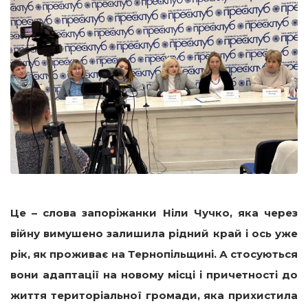
Це – слова запоріжанки Ніли Чучко, яка через
війну вимушено залишила рідний край і ось уже
рік, як проживає на Тернопільщині. А стосуються
вони адаптації на новому місці і причетності до
життя територіальної громади, яка прихистила