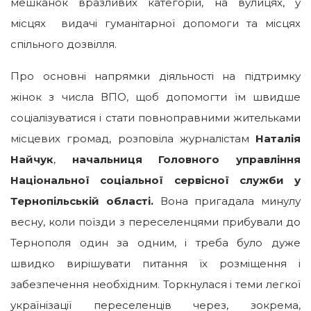
мешканок вразливих категорій, на вулицях, у
місцях видачі гуманітарної допомоги та місцях
спільного дозвілля.
Про основні напрямки діяльності на підтримку
жінок з числа ВПО, щоб допомогти їм швидше
соціалізуватися і стати повноправними жительками
місцевих громад, розповіла журналістам
Наталія
Найчук
,
начальниця Головного управління
Національної соціальної сервісної служби у
Тернопільській області.
Вона пригадала минулу
весну, коли поїзди з переселенцями прибували до
Тернополя один за одним, і треба було дуже
швидко вирішувати питання їх розміщення і
забезпечення необхідним. Торкнулася і теми легкої
українізації переселенців через, зокрема,