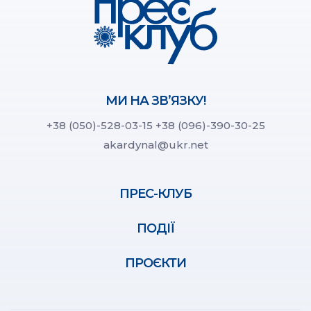
МИ НА ЗВ’ЯЗКУ!
+38 (050)-528-03-15
+38 (096)-390-30-25
akardynal@ukr.net
ПРЕС-КЛУБ
ПОДІЇ
ПРОЄКТИ