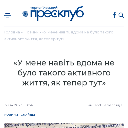
Головна
Новини
«У мене навіть вдома не було такого
●
●
активного життя, як тепер тут»
«У мене навіть вдома не
було такого активного
життя, як тепер тут»
12.04.2023, 10:54
1721 Переглядів
НОВИНИ
СЛАЙДЕР