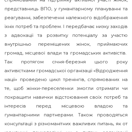
представниць ВПО, у гуманітарному плануванні та
реагуванні, забезпеченні належного відображення
їхніх потреб та проблем. І передбачає низку заходів
з адвокації та розвитку потенціалу за участю
внутрішньо переміщених жінок, приймаючих
громад, місцевої влади та громадських активістів.
Так протягом січня-березня цього року
активістками громадської організації «Відродження
нації» проведено цикл тренінгів, спрямованих на
те, щоб жінки-переселенки змогли отримати чи
покращити навички відстоювання своїх потреб та
інтересів перед місцевою владою та
гуманітарними партнерами. Також проводяться
консультації з різноманітних важливих питань, як от