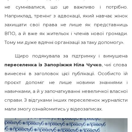
не сумнівалися, що це важливо і потрібно.
Наприклад, тренінг з адвокації, який навчає жінок
захищати свої права не лише як представниць
ВПО, а й вже як жительок і членів нової громади.
Тому ми дуже вдячні організації за таку допомогу».
Щиро подякувала за підтримку і вимушена
переселенка із Запоріжжя Ніла Чучко
, чиї слова
винесені в заголовок цієї публікації. Особисто їй
проєкт допоміг не лише новими знаннями і
навичками, а й у започаткуванні невеличкої власної
справи. З відгуками інших переселенок журналісти
мали змогу ознайомитись у відеозаписах.