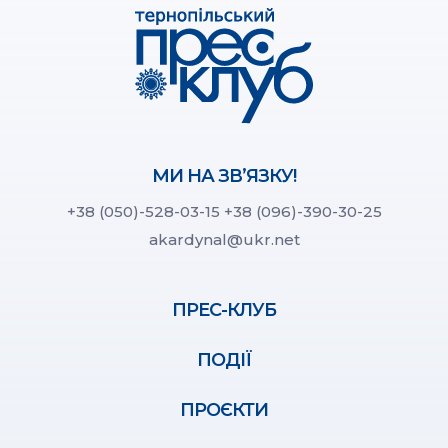
МИ НА ЗВ’ЯЗКУ!
+38 (050)-528-03-15
+38 (096)-390-30-25
akardynal@ukr.net
ПРЕС-КЛУБ
ПОДІЇ
ПРОЄКТИ