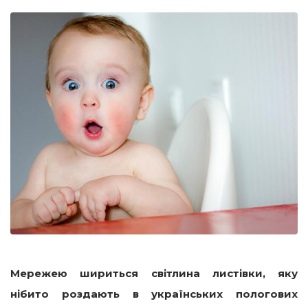
Мережею шириться світлина листівки, яку
нібито роздають в українських пологових