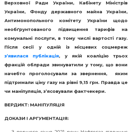
Верховної Ради України, Кабінету Міністрів
України, Фонду державного майна України,
Антимонопольного комітету України щодо
необґрунтованого підвищення тарифів на
комунальні послуги, в тому числі вартості газу.
Після сесії у одній із місцевих соцмереж
з’явилася публікація
, у якій коаліцію трьох
фракцій облради звинуватили у тому, що вони
начебто проголосували за звернення, яким
підтримали ціну газу на рівні 9,15 грн. Правда це
чи маніпуляція, з’ясовували фактчекери.
ВЕРДИКТ: МАНІПУЛЯЦІЯ
ДОКАЗИ І АРГУМЕНТАЦІЯ:
З першого січня 2021 року Нафтогаз підвищує