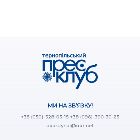
МИ НА ЗВ’ЯЗКУ!
+38 (050)-528-03-15
+38 (096)-390-30-25
akardynal@ukr.net