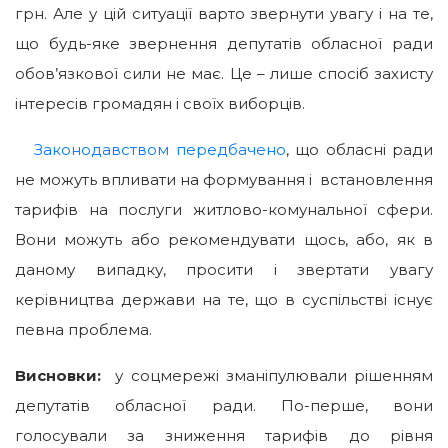
грн. Але у цій ситуації варто звернути увагу і на те,
що будь-яке звернення депутатів обласної ради
обов’язкової сили не має. Це – лише спосіб захисту
інтересів громадян і своїх виборців.
Законодавством передбачено
, що обласні ради
не можуть впливати на формування і встановлення
тарифів на послуги житлово-комунальної сфери.
Вони можуть або рекомендувати щось, або, як в
даному випадку, просити і звертати увагу
керівництва держави на те, що в суспільстві існує
певна проблема.
Висновки:
у соцмережі зманіпулювали рішенням
депутатів обласної ради. По-перше, вони
голосували за зниження тарифів до рівня