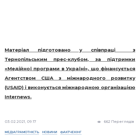
Матеріал підготовано у співпраці з
Тернопільським прес-клубом, за підтримки
«Медійної програми в Україні», що фінансується
Агентством США з міжнародного розвитку
(USAID) і виконується міжнародною організацією
Internews.
03.02.2021, 09:17
662 Переглядів
МЕДІАГРАМОТНІСТЬ
НОВИНИ
ФАКТЧЕКІНГ