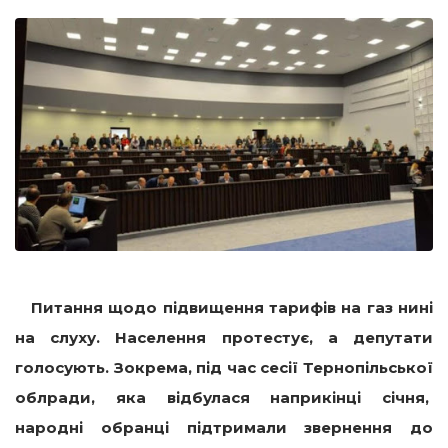
Питання щодо підвищення тарифів на газ нині
на слуху. Населення протестує, а депутати
голосують. Зокрема, під час сесії Тернопільської
облради, яка відбулася наприкінці січня,
народні обранці підтримали звернення до