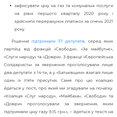
зафіксувати ціну на газ та комунальні послуги
на рівні першого кварталу 2020 року і
здійснити перерахунок платіжок за січень 2021
року.
Рішення
підтримали 37 депутатів,
серед яких
партійці від фракцій «Свободи», «За майбутнє»,
«Слуги народу» та «Довіри». З фракції «Європейська
Солідарність» за звернення проголосували лише
два депутати з 14-ти, а у «Батьківщині» взагалі лише
один із п’яти присутніх. Саме про цю коаліцію
йдеться у пості, про який ми згадували на початку.
«Коаліція «Слуг народу», «Майбаха», «Свободи» та
«Довіри» проголосували за звернення, яким
підтримали ціну газу 9,15 грн.», – йдеться у тексті на