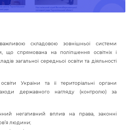
важливою складовою зовнішньої системи
ти, що спрямована на поліпшення освітніх і
ладів загальної середньої освіти та діяльності
освіти України та її територіальні органи
заходи державного нагляду (контролю) за
чний негативний вплив на права, законні
ров’я людини;