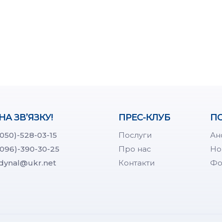
НА ЗВ’ЯЗКУ!
ПРЕС-КЛУБ
ПО
(050)-528-03-15
Послуги
Ан
(096)-390-30-25
Про нас
Но
dynal@ukr.net
Контакти
Фо