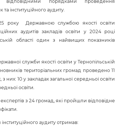
их відповідними порядками проведення
 та інституційного аудиту.
025 року Державною службою якості освіти
уційних аудитів закладів освіти у 2024 році
ьській області один з найвищих показників
ржавної служби якості освіти у Тернопільській
сновників територіальних громад проведено 11
 з них: 10 у закладах загальної середньої освіти
редньої освіти.
 експертів з 24 громад, які пройшли відповідне
фікати.
 інституційного аудиту отримав: