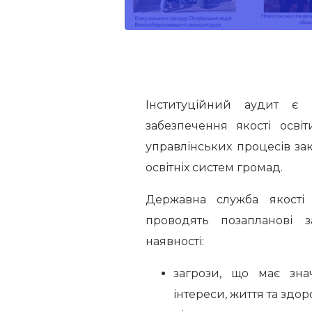
Інституційний аудит є 
забезпечення якості осві
управлінських процесів зак
освітніх систем громад.
Державна служба якості 
проводять позапланові 
наявності:
загрози, що має зна
інтереси, життя та здо