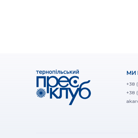
МИ 
+38 
+38 
akar