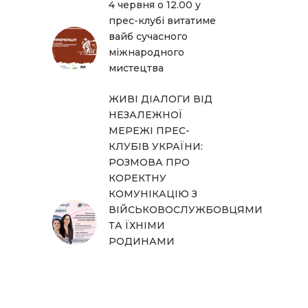
4 червня о 12.00 у
прес-клубі витатиме
вайб сучасного
міжнародного
мистецтва
ЖИВІ ДІАЛОГИ ВІД
НЕЗАЛЕЖНОЇ
МЕРЕЖІ ПРЕС-
КЛУБІВ УКРАЇНИ:
РОЗМОВА ПРО
КОРЕКТНУ
КОМУНІКАЦІЮ З
ВІЙСЬКОВОСЛУЖБОВЦЯМИ
ТА ЇХНІМИ
РОДИНАМИ