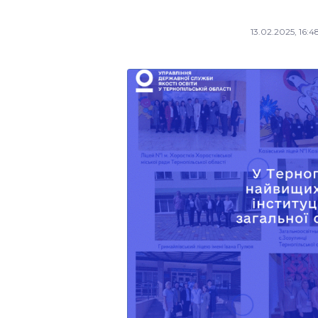
13.02.2025, 16:4