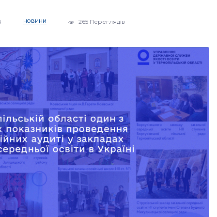
8
НОВИНИ
265 Переглядів