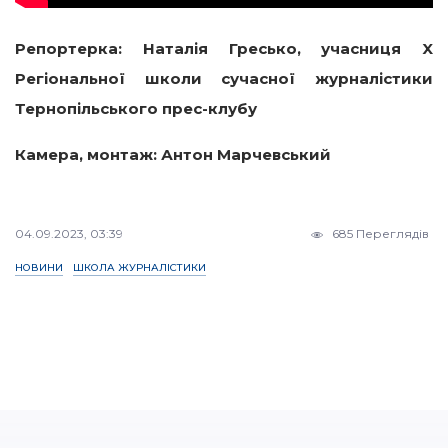
Репортерка: Наталія Гресько, учасниця X
Регіональної школи сучасної журналістики
Тернопільського прес-клубу
Камера, монтаж: Антон Марчевський
04.09.2023, 03:39
685 Переглядів
НОВИНИ
ШКОЛА ЖУРНАЛІСТИКИ