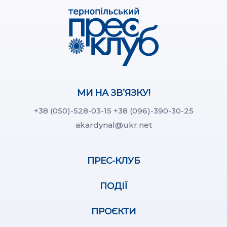
МИ НА ЗВ’ЯЗКУ!
+38 (050)-528-03-15
+38 (096)-390-30-25
akardynal@ukr.net
ПРЕС-КЛУБ
ПОДІЇ
ПРОЄКТИ