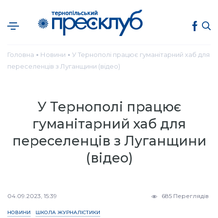
Головна
Новини
У Тернополі працює гуманітарний хаб для
●
●
переселенців з Луганщини (відео)
У Тернополі працює
гуманітарний хаб для
переселенців з Луганщини
(відео)
04.09.2023, 15:39
685 Переглядів
НОВИНИ
ШКОЛА ЖУРНАЛІСТИКИ