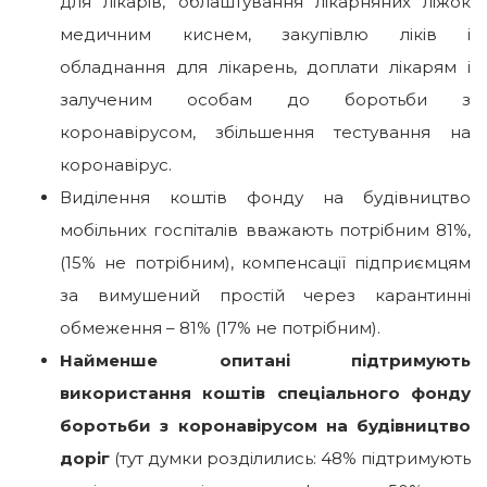
для лікарів, облаштування лікарняних ліжок
медичним киснем, закупівлю ліків і
обладнання для лікарень, доплати лікарям і
залученим особам до боротьби з
коронавірусом, збільшення тестування на
коронавірус.
Виділення коштів фонду на будівництво
мобільних госпіталів вважають потрібним 81%,
(15% не потрібним), компенсації підприємцям
за вимушений простій через карантинні
обмеження – 81% (17% не потрібним).
Найменше опитані підтримують
використання коштів спеціального фонду
боротьби з коронавірусом на будівництво
доріг
(тут думки розділились: 48% підтримують