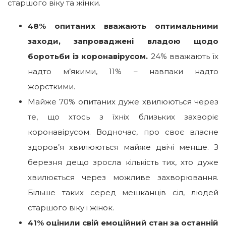
старшого віку та жінки.
48% опитаних вважають оптимальними
заходи, запроваджені владою щодо
боротьби із коронавірусом.
24% вважають їх
надто м’якими, 11% – навпаки надто
жорсткими.
Майже 70% опитаних дуже хвилюються через
те, що хтось з їхніх близьких захворіє
коронавірусом. Водночас, про своє власне
здоров’я хвилюються майже двічі менше. З
березня дещо зросла кількість тих, хто дуже
хвилюється через можливе захворювання.
Більше таких серед мешканців сіл, людей
старшого віку і жінок.
41% оцінили свій емоційний стан за останній