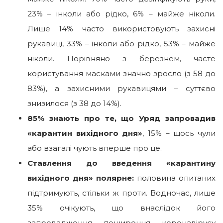
23% – інколи або рідко, 6% – майже ніколи.
Лише 14% часто використовують захисні
рукавиці, 33% – інколи або рідко, 53% – майже
ніколи. Порівняно з березнем, часте
користування масками значно зросло (з 58 до
83%), а захисними рукавицями – суттєво
знизилося (з 38 до 14%).
85% знають про те, що Уряд запровадив
«карантин вихідного дня»
, 15% – щось чули
або взагалі чують вперше про це.
Ставлення до введення «карантину
вихідного дня» полярне:
половина опитаних
підтримують, стільки ж проти. Водночас, лише
35% очікують, що внаслідок його
запровадження поширення коронавірусу