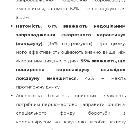
зменшиться, натомість 62% – не погоджуються
з цим.
Натомість, 61% вважають недоцільним
запровадження «жорсткого карантину»
(локдауну)
,
(36% підтримують). При цьому,
його ефективність оцінюють значно вище, ніж
«карантину вихідного дня»:
55% вважають, що
поширення коронавірусу внаслідок
локдауну зменшиться,
42% – мають
протилежну думку.
Абсолютна більшість опитаних вважають
потрібним першочергово направити кошти зі
спеціального фонду боротьби з
коронавірусом на закупівлю засобів захисту