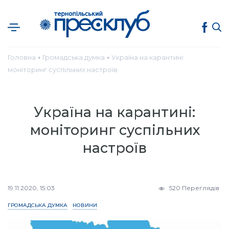
Головна
Громадська думка
Україна на карантині:
●
●
моніторинг суспільних настроїв
Україна на карантині:
моніторинг суспільних
настроїв
19.11.2020, 15:03
520 Переглядів
ГРОМАДСЬКА ДУМКА
НОВИНИ