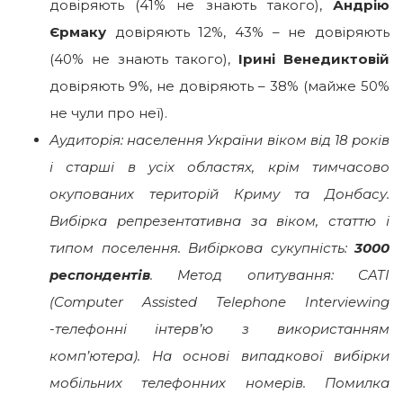
довіряють (41% не знають такого),
Андрію
Єрмаку
довіряють 12%, 43% – не довіряють
(40% не знають такого),
Ірині Венедиктовій
довіряють 9%, не довіряють – 38% (майже 50%
не чули про неї).
Аудиторія: населення України віком від 18 років
і старші в усіх областях, крім тимчасово
окупованих територій Криму та Донбасу.
Вибірка репрезентативна за віком, статтю і
типом поселення. Вибіркова сукупність:
3000
респондентів
. Метод опитування: CATI
(Computer Assisted Telephone Interviewing
-телефонні інтерв’ю з використанням
комп’ютера). На основі випадкової вибірки
мобільних телефонних номерів. Помилка