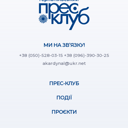
МИ НА ЗВ’ЯЗКУ!
+38 (050)-528-03-15
+38 (096)-390-30-25
akardynal@ukr.net
ПРЕС-КЛУБ
ПОДІЇ
ПРОЄКТИ