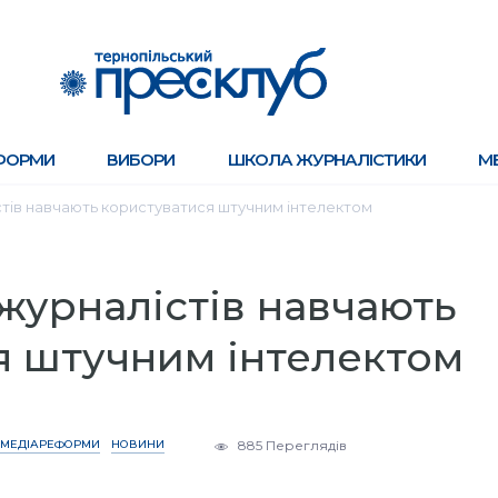
ФОРМИ
ВИБОРИ
ШКОЛА ЖУРНАЛІСТИКИ
М
стів навчають користуватися штучним інтелектом
журналістів навчають
я штучним інтелектом
МЕДІАРЕФОРМИ
НОВИНИ
885 Переглядів