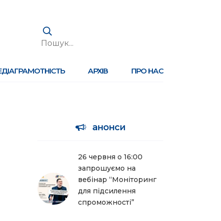
ЕДІАГРАМОТНІСТЬ
АРХІВ
ПРО НАС
анонси
26 червня о 16:00
запрошуємо на
вебінар “Моніторинг
для підсилення
спроможності”