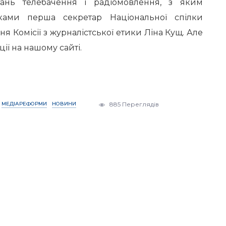
ань телебачення і радіомовлення, з яким
ками перша секретар Національної спілки
ня Комісії з журналістської етики Ліна Кущ. Але
ції на нашому сайті.
МЕДІАРЕФОРМИ
НОВИНИ
885 Переглядів