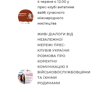
4 червня о 12.00 у
прес-клубі витатиме
вайб сучасного
міжнародного
мистецтва
ЖИВІ ДІАЛОГИ ВІД
НЕЗАЛЕЖНОЇ
МЕРЕЖІ ПРЕС-
КЛУБІВ УКРАЇНИ:
РОЗМОВА ПРО
КОРЕКТНУ
КОМУНІКАЦІЮ З
ВІЙСЬКОВОСЛУЖБОВЦЯМИ
ТА ЇХНІМИ
РОДИНАМИ