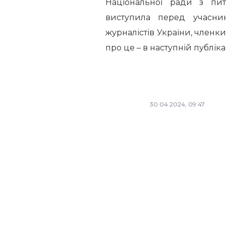
Національної ради з пит
виступила перед учасни
журналістів України, членки
про це – в наступній публіка
30.04.2024, 09:47