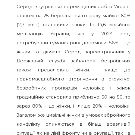
Серед внутрішньо переміщених осіб в Україні
станом на 25 березня цього року майже 60%
(2,7 млн.) становили жінки. Із 14,6 мільйона
мешканців України, які у 2024 році
потребували гуманітарної допомоги, 56% – це
жінки та дівчата. Серед зареєстрованих у
Державній службі зайнятості безробітних
також превалюють жінки. І якщо до
повномасштабного вторгнення в структурі
безробітних пропорція чоловіків і жінок
традиційно становила приблизно 50 на 50, то
зараз 80% – це жінки, і лише 20% – чоловіки.
Загалом же цивільні жінки в умовах збройного
конфлікту опиняються в більш вразливій
ситуації як на лінії фронту чи в окупації, так і в