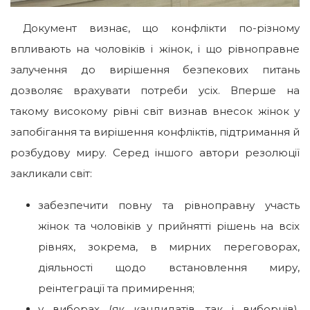
Документ визнає, що конфлікти по-різному
впливають на чоловіків і жінок, і що рівноправне
залучення до вирішення безпекових питань
дозволяє врахувати потреби усіх. Вперше на
такому високому рівні світ визнав внесок жінок у
запобігання та вирішення конфліктів, підтримання й
розбудову миру. Серед іншого автори резолюції
закликали світ:
забезпечити повну та рівноправну участь
жінок та чоловіків у прийнятті рішень на всіх
рівнях, зокрема, в мирних переговорах,
діяльності щодо встановлення миру,
реінтеграції та примирення;
у виборах (як кандидатів, так і виборців),