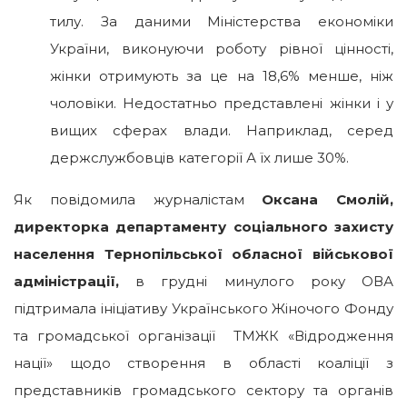
тилу. За даними Міністерства економіки
України, виконуючи роботу рівної цінності,
жінки отримують за це на 18,6% менше, ніж
чоловіки. Недостатньо представлені жінки і у
вищих сферах влади. Наприклад, серед
держслужбовців категорії А їх лише 30%.
Як повідомила журналістам
Оксана Смолій,
директорка департаменту соціального захисту
населення Тернопільської обласної військової
адміністрації,
в грудні минулого року ОВА
підтримала ініціативу Українського Жіночого Фонду
та громадської організації ТМЖК «Відродження
нації» щодо створення в області коаліції з
представників громадського сектору та органів