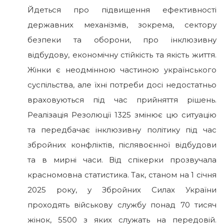
Йдеться про підвищення ефективності
державних механізмів, зокрема, сектору
безпеки та оборони, про інклюзивну
відбудову, економічну стійкість та якість життя.
Жінки є неодмінною частиною українського
суспільства, але їхні потреби досі недостатньо
враховуються під час прийняття рішень.
Реалізація Резолюції 1325 змінює цю ситуацію
та передбачає інклюзивну політику під час
збройних конфліктів, післявоєнної відбудови
та в мирні часи. Від спікерки прозвучала
красномовна статистика. Так, станом на 1 січня
2025 року, у Збройних Силах України
проходять військову службу понад 70 тисяч
жінок, 5500 з яких служать на передовій.