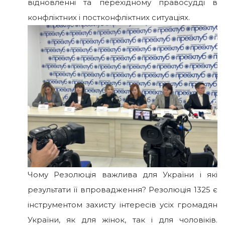
відновленні та перехідному правосудді в
конфліктних і постконфліктних ситуаціях.
Чому Резолюція важлива для України і які
результати її впровадження? Резолюція 1325 є
інструментом захисту інтересів усіх громадян
України, як для жінок, так і для чоловіків.