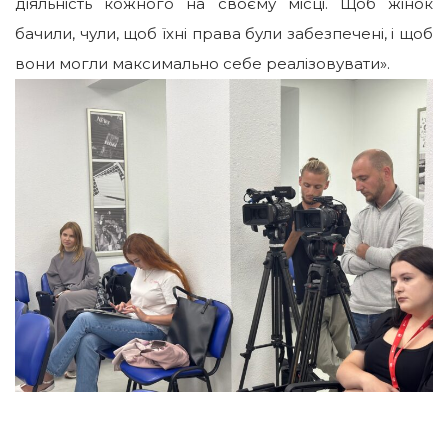
діяльність кожного на своєму місці. Щоб жінок
бачили, чули, щоб їхні права були забезпечені, і щоб
вони могли максимально себе реалізовувати».