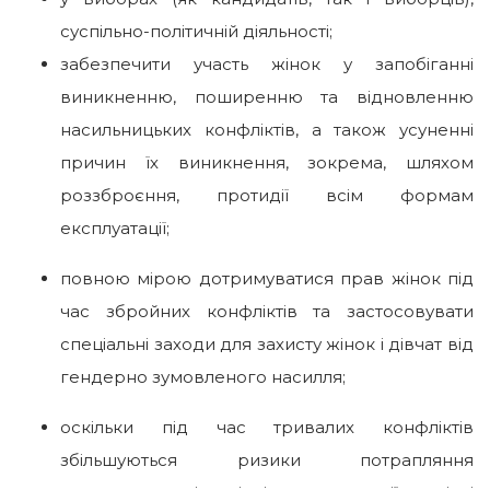
суспільно-політичній діяльності;
забезпечити участь жінок у запобіганні
виникненню, поширенню та відновленню
насильницьких конфліктів, а також усуненні
причин їх виникнення, зокрема, шляхом
роззброєння, протидії всім формам
експлуатації;
повною мірою дотримуватися прав жінок під
час збройних конфліктів та застосовувати
спеціальні заходи для захисту жінок і дівчат від
гендерно зумовленого насилля;
оскільки під час тривалих конфліктів
збільшуються ризики потрапляння