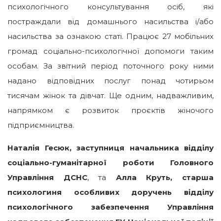
психологічного консультування осіб, які
постраждали від домашнього насильства і/або
насильства за ознакою статі. Працює 27 мобільних
громад соціально-психологічної допомоги таким
особам. За звітний період поточного року ними
надано відповідних послуг понад чотирьом
тисячам жінок та дівчат. Ще одним, надважливим,
напрямком є розвиток проєктів жіночого
підприємництва.
Наталія Гесюк, заступниця начальника відділу
соціально-гуманітарної роботи Головного
Управління ДСНС
, та
Алла Круть, старша
психологиня особливих доручень відділу
психологічного забезпечення Управління