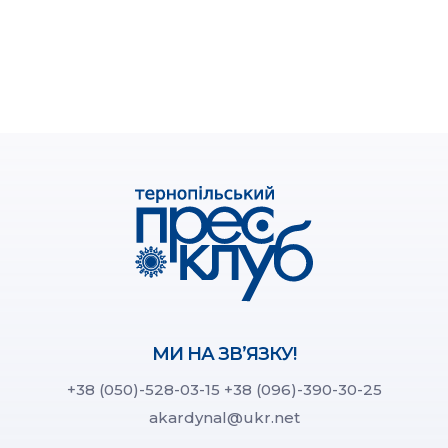
МИ НА ЗВ’ЯЗКУ!
+38 (050)-528-03-15
+38 (096)-390-30-25
akardynal@ukr.net