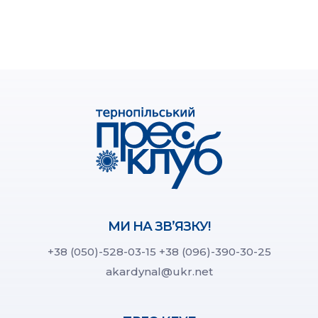
МИ НА ЗВ’ЯЗКУ!
+38 (050)-528-03-15
+38 (096)-390-30-25
akardynal@ukr.net