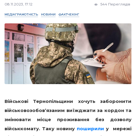
08.11.2023, 17:12
544 Переглядів
МЕДІАГРАМОТНІСТЬ
НОВИНИ
ФАКТЧЕКІНГ
Військові Тернопільщини хочуть заборонити
військовозобов’язани
м виїжджати за кордон та
змінювати місце проживання без дозволу
військкомату. Таку новину
поширили
у мережі