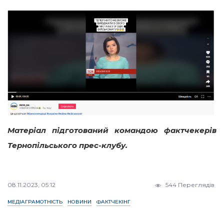
Матеріал підготований командою фактчекерів
Тернопільського прес-клубу.
08.11.2023, 05:12
544 Переглядів
МЕДІАГРАМОТНІСТЬ
НОВИНИ
ФАКТЧЕКІНГ