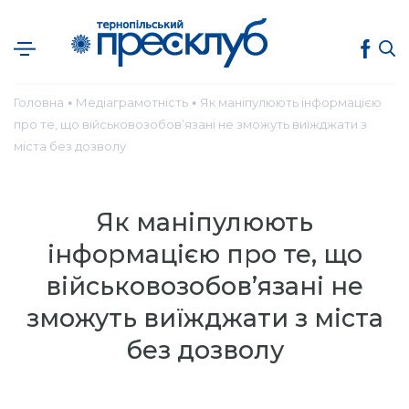
Головна
Медіаграмотність
Як маніпулюють інформацією
●
●
про те, що військовозобов’язані не зможуть виїжджати з
міста без дозволу
Як маніпулюють
інформацією про те, що
військовозобов’язані не
зможуть виїжджати з міста
без дозволу