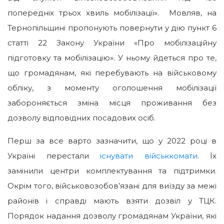
попередніх трьох хвиль мобілізації». Мовляв, на
Тернопільщині пропонують повернути у дію пункт 6
статті 22 Закону України «Про мобілізаційну
підготовку та мобілізацію». У ньому йдеться про те,
що громадянам, які перебувають на військовому
обліку, з моменту оголошення мобілізації
забороняється зміна місця проживання без
дозволу відповідних посадових осіб.
Перш за все варто зазначити, що у 2022 році в
Україні перестали
існувати військкомати
. Їх
замінили центри комплектування та підтримки.
Окрім того, військовозобов’язані для виїзду за межі
районів і справді мають взяти дозвіл у ТЦК.
Порядок надання дозволу громадянам України, які