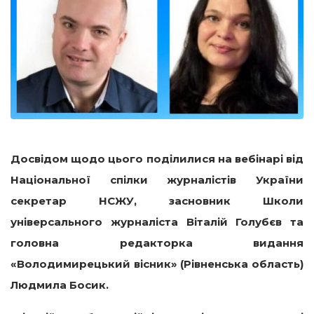
Досвідом щодо цього поділилися на вебінарі від
Національної спілки журналістів України
секретар НСЖУ, засновник Школи
універсального журналіста Віталій Голубєв та
головна редакторка видання
«Володимирецький вісник» (Рівненська область)
Людмила Босик.