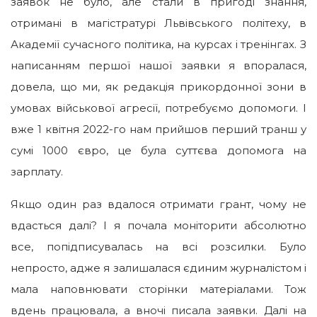
заявок не було, але стали в пригоді знання,
отримані в магістратурі Львівського політеху, в
Академії сучасного політика, на курсах і тренінгах. З
написанням першої нашої заявки я впоралася,
довела, що ми, як редакція прикордонної зони в
умовах військової агресії, потребуємо допомоги. І
вже 1 квітня 2022-го нам прийшов перший транш у
сумі 1000 євро, це була суттєва допомога на
зарплату.
Якщо один раз вдалося отримати грант, чому не
вдасться далі? І я почала моніторити абсолютно
все, попідписувалась на всі розсилки. Було
непросто, адже я залишалася єдиним журналістом і
мала наповнювати сторінки матеріалами. Тож
вдень працювала, а вночі писала заявки. Далі на