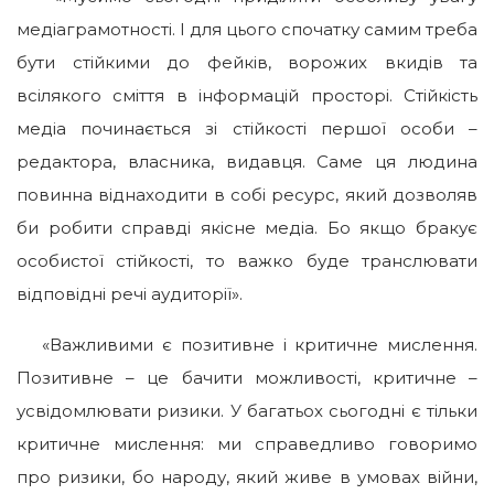
медіаграмотності. І для цього спочатку самим треба
бути стійкими до фейків, ворожих вкидів та
всілякого сміття в інформацій просторі. Стійкість
медіа починається зі стійкості першої особи –
редактора, власника, видавця. Саме ця людина
повинна віднаходити в собі ресурс, який дозволяв
би робити справді якісне медіа. Бо якщо бракує
особистої стійкості, то важко буде транслювати
відповідні речі аудиторії».
«Важливими є позитивне і критичне мислення.
Позитивне – це бачити можливості, критичне –
усвідомлювати ризики. У багатьох сьогодні є тільки
критичне мислення: ми справедливо говоримо
про ризики, бо народу, який живе в умовах війни,