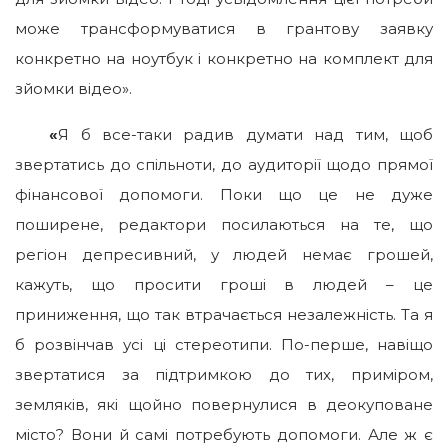
може трансформуватися в грантову заявку
конкретно на ноутбук і конкретно на комплект для
зйомки відео».
«
Я б все-таки радив думати над тим, щоб
звертатись до спільноти, до аудиторії щодо прямої
фінансової допомоги. Поки що це не дуже
поширене, редактори посилаються на те, що
регіон депресивний, у людей немає грошей,
кажуть, що просити гроші в людей – це
приниження, що так втрачається незалежність. Та я
б розвінчав усі ці стереотипи. По-перше, навіщо
звертатися за підтримкою до тих, приміром,
земляків, які щойно повернулися в деокуповане
місто? Вони й самі потребують допомоги. Але ж є