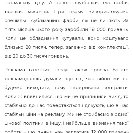
нормальну ціну. А також футболки, еко-торби,
тарілки, мисочки. При цьому використовуємо
спеціальні сублімаційні фарби, які не линяють. За
п’ять місяців цього року заробили 18 000 гривень.
Коли це обладнання купували, воно коштувало
близько 20 тисяч, тепер, залежно від комплектації,
від 20 до 30 тисяч гривень.
Реклама газетних послуг також зросла. Багато
рекламодавців думали, що під час війни ми не
будемо виходити, тому переривали контракти.
Коли ж впевнилися, що ми не припинили вихід, то
стабільно до нас повертаються і дякують, що в нас
стабільні ціни на рекламу. Ми не стрибаємо з однієї
цінової політики в іншу, і найбільше визнання такої
роботи – що днями нам заплатили 12 000 гривень