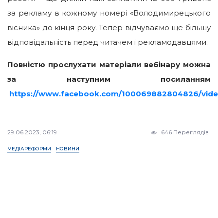
за рекламу в кожному номері «Володимирецького
вісника» до кінця року. Тепер відчуваємо ще більшу
відповідальність перед читачем і рекламодавцями.
Повністю прослухати матеріали вебінару можна
за наступним посиланням
https://www.facebook.com/100069882804826/vid
29.06.2023, 06:19
646 Переглядів
МЕДІАРЕФОРМИ
НОВИНИ