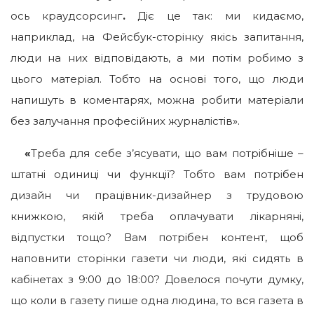
ось краудсорсинг
.
Діє це так: ми кидаємо,
наприклад, на Фейсбук-сторінку якісь запитання,
люди на них відповідають, а ми потім робимо з
цього матеріал. Тобто на основі того, що люди
напишуть в коментарях, можна робити матеріали
без залучання професійних журналістів».
«
Треба для себе з’ясувати, що вам потрібніше –
штатні одиниці чи функції? Тобто вам потрібен
дизайн чи працівник-дизайнер з трудовою
книжкою, якій треба оплачувати лікарняні,
відпустки тощо? Вам потрібен контент, щоб
наповнити сторінки газети чи люди, які сидять в
кабінетах з 9:00 до 18:00? Довелося почути думку,
що коли в газету пише одна людина, то вся газета в