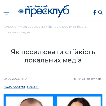
Головна
Медіареформи
Як посилювати стійкість
●
●
локальних медіа
Як посилювати стійкість
локальних медіа
29.06.2023, 18:19
646 Переглядів
МЕДІАРЕФОРМИ
НОВИНИ