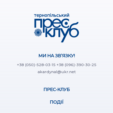
МИ НА ЗВ’ЯЗКУ!
+38 (050)-528-03-15
+38 (096)-390-30-25
akardynal@ukr.net
ПРЕС-КЛУБ
ПОДІЇ