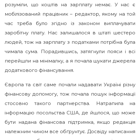
розуміли, що коштів на зарплату немає. У нас є
мобілізований працівник – редактор, якому на той
час треба було згідно із законом виплачувати
заробітну плату. Нас залишалося в штаті шестеро
людей, тож на зарплату з податками потрібна була
чимала сума. Порадившись, затягнули пояси і всі
перейшли на мінімалку, а я почала шукати джерела
додаткового фінансування.
Європа та світ саме почали надавати Україні різну
фінансову допомогу, тож почала пошук інформації
стосовно такого партнерства. Натрапила на
інформацію посольства США, де йшлося, що може
бути надана фінансова підтримка, якщо редакція
належним чином все обґрунтує. Досвіду написання