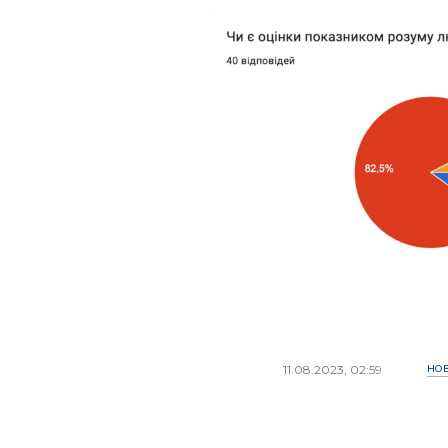
11.08.2023, 02:59
НО