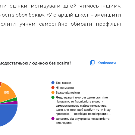
ати оцінки, мотивувати дітей чимось іншим».
сті з обох боків». «У старшій школі – зменшити
зволити учням самостійно обирати профільні