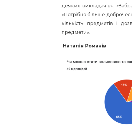
деяких викладачів». «Забр
«Потрібно більше доброчесно
кількість предметів і до
предмети».
Наталія Романів