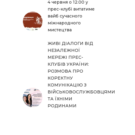
4 червня о 12.00 у
прес-клубі витатиме
вайб сучасного
міжнародного
мистецтва
ЖИВІ ДІАЛОГИ ВІД
НЕЗАЛЕЖНОЇ
МЕРЕЖІ ПРЕС-
КЛУБІВ УКРАЇНИ:
РОЗМОВА ПРО
КОРЕКТНУ
КОМУНІКАЦІЮ З
ВІЙСЬКОВОСЛУЖБОВЦЯМИ
ТА ЇХНІМИ
РОДИНАМИ