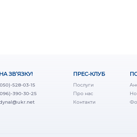
НА ЗВ’ЯЗКУ!
ПРЕС-КЛУБ
ПО
(050)-528-03-15
Послуги
Ан
(096)-390-30-25
Про нас
Но
dynal@ukr.net
Контакти
Фо