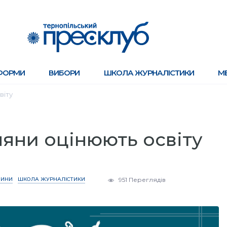
ФОРМИ
ВИБОРИ
ШКОЛА ЖУРНАЛІСТИКИ
М
віту
яни оцінюють освіту
ВИНИ
ШКОЛА ЖУРНАЛІСТИКИ
951 Переглядів