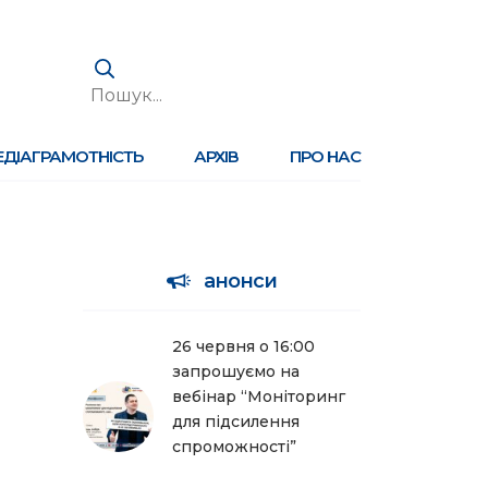
ЕДІАГРАМОТНІСТЬ
АРХІВ
ПРО НАС
анонси
26 червня о 16:00
запрошуємо на
вебінар “Моніторинг
для підсилення
спроможності”