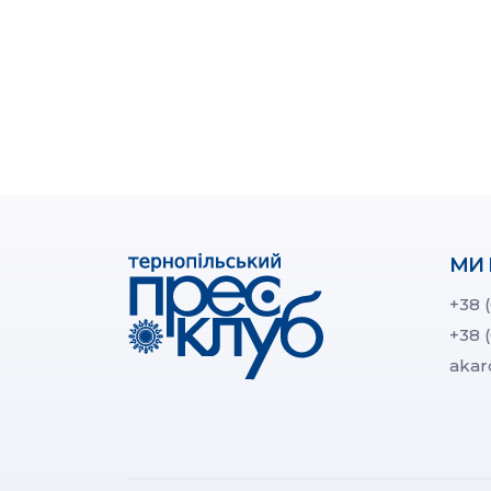
МИ 
+38 
+38 
akar