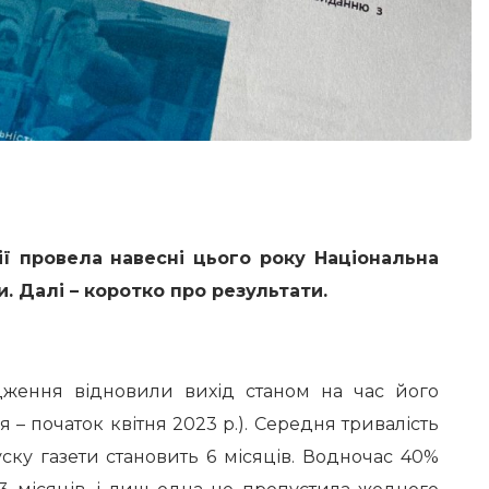
ії провела навесні цього року Національна
и. Далі – коротко про результати.
дження відновили вихід станом на час його
 – початок квітня 2023 р.). Середня тривалість
ку газети становить 6 місяців. Водночас 40%