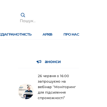
ЕДІАГРАМОТНІСТЬ
АРХІВ
ПРО НАС
анонси
26 червня о 16:00
запрошуємо на
вебінар “Моніторинг
для підсилення
спроможності”