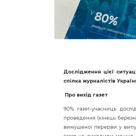
Дослідження цієї ситуац
спілка журналістів Україн
Про вихід газет
90% газет-учасниць дослі
проведення (кінець березня
вимушеної перерви у випус