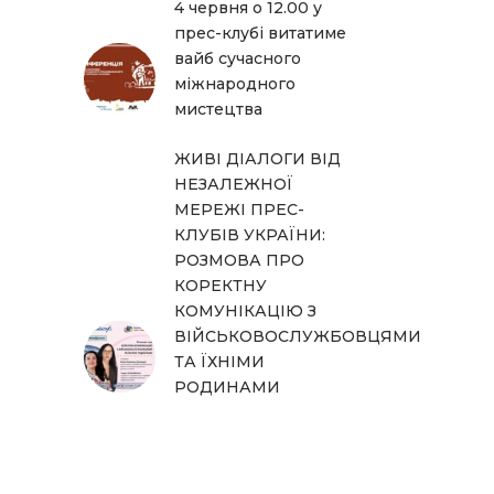
4 червня о 12.00 у
прес-клубі витатиме
вайб сучасного
міжнародного
мистецтва
ЖИВІ ДІАЛОГИ ВІД
НЕЗАЛЕЖНОЇ
МЕРЕЖІ ПРЕС-
КЛУБІВ УКРАЇНИ:
РОЗМОВА ПРО
КОРЕКТНУ
КОМУНІКАЦІЮ З
ВІЙСЬКОВОСЛУЖБОВЦЯМИ
ТА ЇХНІМИ
РОДИНАМИ