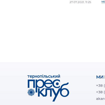
27.07.2021, 11:25
МЕ
МИ 
+38 
+38 
akar