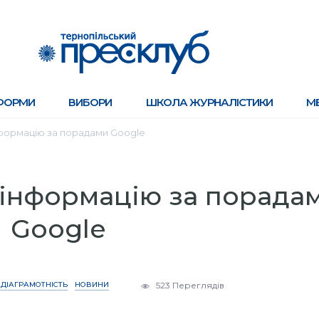
ФОРМИ
ВИБОРИ
ШКОЛА ЖУРНАЛІСТИКИ
М
нформацію за порадами Google
зінформацію за порада
Google
ДІАГРАМОТНІСТЬ
НОВИНИ
523 Переглядів