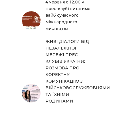
4 червня о 12.00 у
прес-клубі витатиме
вайб сучасного
міжнародного
мистецтва
ЖИВІ ДІАЛОГИ ВІД
НЕЗАЛЕЖНОЇ
МЕРЕЖІ ПРЕС-
КЛУБІВ УКРАЇНИ:
РОЗМОВА ПРО
КОРЕКТНУ
КОМУНІКАЦІЮ З
ВІЙСЬКОВОСЛУЖБОВЦЯМИ
ТА ЇХНІМИ
РОДИНАМИ