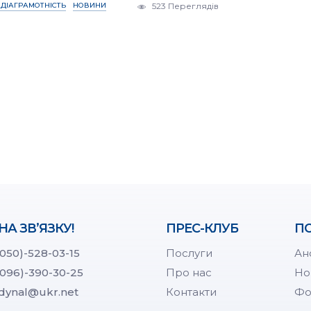
ДІАГРАМОТНІСТЬ
НОВИНИ
523 Переглядів
НА ЗВ’ЯЗКУ!
ПРЕС-КЛУБ
ПО
(050)-528-03-15
Послуги
Ан
(096)-390-30-25
Про нас
Но
dynal@ukr.net
Контакти
Фо