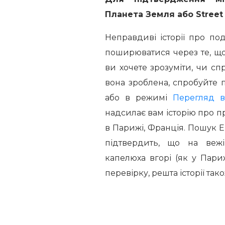
Планета Земля або Street
Неправдиві історії про под
поширюватися через те, що
ви хочете зрозуміти, чи сп
вона зроблена, спробуйте 
або в режимі
Перегляд 
надсилає вам історію про п
в Парижі, Франція. Пошук Е
підтвердить, що на веж
капелюха вгорі (як у Пари
перевірку, решта історії т