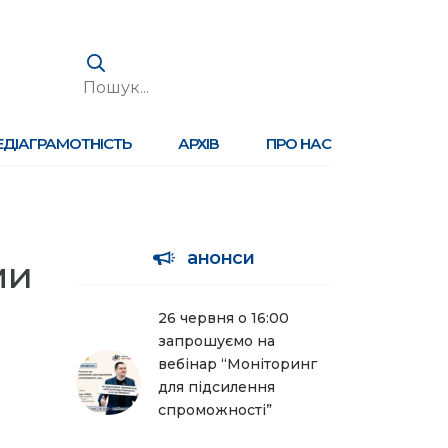
ЕДІАГРАМОТНІСТЬ
АРХІВ
ПРО НАС
анонси
ми
26 червня о 16:00
запрошуємо на
вебінар “Моніторинг
для підсилення
спроможності”