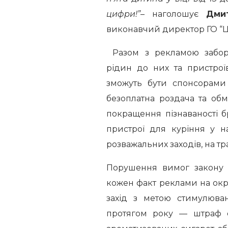
цифри!”
– наголошує
Дми
виконавчий директор ГО “Ц
Разом з рекламою забор
рідин до них та пристрої
зможуть бути спонсорами 
безоплатна роздача та обмі
покращення пізнаваності 
пристрої для куріння у н
розважальних заходів, на тра
Порушення вимог закону 
кожен факт реклами на ок
захід з метою стимулюва
протягом року — штраф 