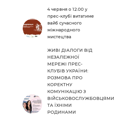
4 червня о 12.00 у
прес-клубі витатиме
вайб сучасного
міжнародного
мистецтва
ЖИВІ ДІАЛОГИ ВІД
НЕЗАЛЕЖНОЇ
МЕРЕЖІ ПРЕС-
КЛУБІВ УКРАЇНИ:
РОЗМОВА ПРО
КОРЕКТНУ
КОМУНІКАЦІЮ З
ВІЙСЬКОВОСЛУЖБОВЦЯМИ
ТА ЇХНІМИ
РОДИНАМИ