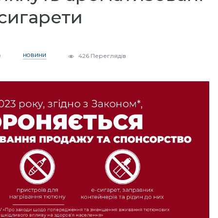
сигарети
9
НОВИНИ
426 Переглядів