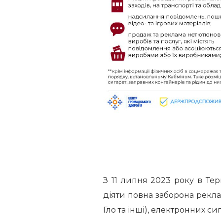
З 11 липня 2023 року в Тер
діяти повна заборона рекл
Гло та інші), електронних си