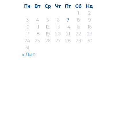
Пн
Вт
Ср
Чт
Пт
Сб
Нд
1
2
3
4
5
6
7
8
9
10
11
12
13
14
15
16
17
18
19
20
21
22
23
24
25
26
27
28
29
30
31
« Лип