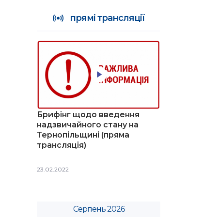
прямі трансляції
Брифінг щодо введення
надзвичайного стану на
Тернопільщині (пряма
трансляція)
23.02.2022
Серпень 2026