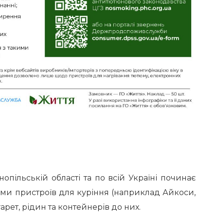
нопільській області та по всій Україні починає
ами пристроїв для куріння (наприклад Айкоси,
гарет, рідин та контейнерів до них.