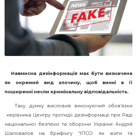
Навмисна дезінформація має бути визначена
як окремий вид злочину, щоб винні в її
поширенні несли кримінальну відповідальність.
Таку думку висловив виконуючий обов’язки
керівника Центру протидії дезінформації при Раді
національної безпеки та оборони України Андрій
Шаповалов на брифінгу “ІПСО: як жити та