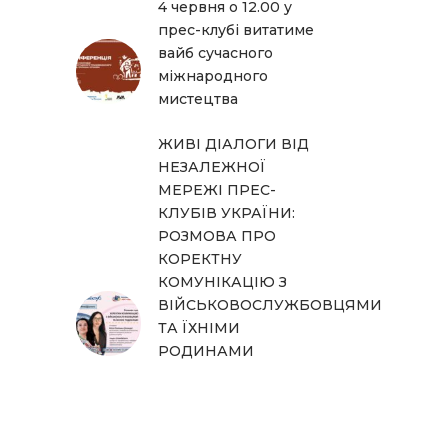
4 червня о 12.00 у
прес-клубі витатиме
вайб сучасного
міжнародного
мистецтва
ЖИВІ ДІАЛОГИ ВІД
НЕЗАЛЕЖНОЇ
МЕРЕЖІ ПРЕС-
КЛУБІВ УКРАЇНИ:
РОЗМОВА ПРО
КОРЕКТНУ
КОМУНІКАЦІЮ З
ВІЙСЬКОВОСЛУЖБОВЦЯМИ
ТА ЇХНІМИ
РОДИНАМИ