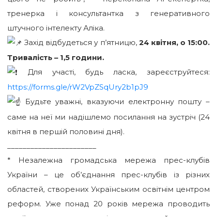
тренерка і консультантка з генеративного
штучного інтелекту Аліка.
Захід відбудеться у п’ятницю,
24 квітня, о 15:00.
Тривалість – 1,5 години.
Для участі, будь ласка, зареєструйтеся:
https://forms.gle/rW2VpZSqUry2b1pJ9
Будьте уважні, вказуючи електронну пошту –
саме на неї ми надішлемо посилання на зустріч (24
квітня в першій половині дня).
_______________________
* Незалежна громадська мережа прес-клубів
України – це об’єднання прес-клубів із різних
областей, створених Українським освітнім центром
реформ. Уже понад 20 років мережа проводить