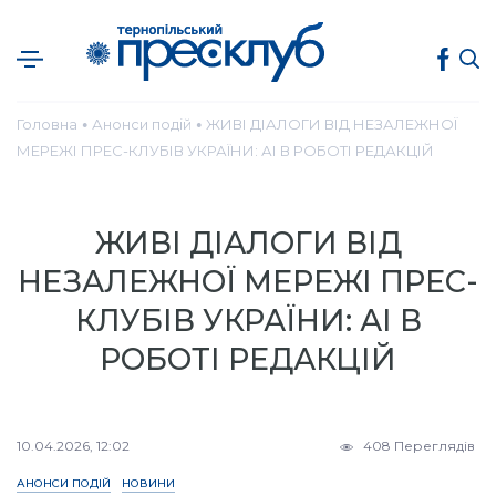
Головна
Анонси подій
ЖИВІ ДІАЛОГИ ВІД НЕЗАЛЕЖНОЇ
●
●
МЕРЕЖІ ПРЕС-КЛУБІВ УКРАЇНИ: АІ В РОБОТІ РЕДАКЦІЙ
ЖИВІ ДІАЛОГИ ВІД
НЕЗАЛЕЖНОЇ МЕРЕЖІ ПРЕС-
КЛУБІВ УКРАЇНИ: АІ В
РОБОТІ РЕДАКЦІЙ
10.04.2026, 12:02
408 Переглядів
АНОНСИ ПОДІЙ
НОВИНИ