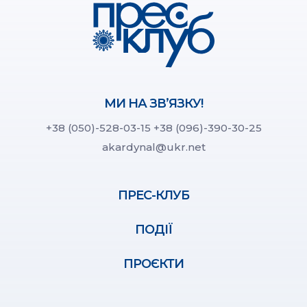
МИ НА ЗВ’ЯЗКУ!
+38 (050)-528-03-15
+38 (096)-390-30-25
akardynal@ukr.net
ПРЕС-КЛУБ
ПОДІЇ
ПРОЄКТИ