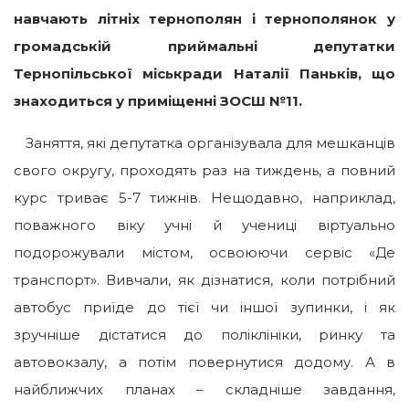
навчають літніх тернополян і тернополянок у
громадській приймальні депутатки
Тернопільської міськради Наталії Паньків, що
знаходиться у приміщенні ЗОСШ №11.
Заняття, які депутатка організувала для мешканців
свого округу, проходять раз на тиждень, а повний
курс триває 5-7 тижнів. Нещодавно, наприклад,
поважного віку учні й учениці віртуально
подорожували містом, освоюючи сервіс «Де
транспорт». Вивчали, як дізнатися, коли потрібний
автобус приїде до тієї чи іншої зупинки, і як
зручніше дістатися до поліклініки, ринку та
автовокзалу, а потім повернутися додому. А в
найближчих планах – складніше завдання,