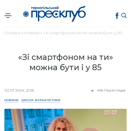
Головна
Новини
«Зі смартфоном на ти» можна бути і у 85
●
●
«Зі смартфоном на ти»
можна бути і у 85
02.07.2024, 21:56
466 Переглядів
НОВИНИ
ШКОЛА ЖУРНАЛІСТИКИ