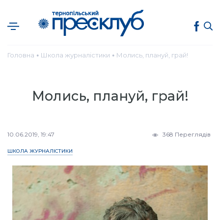
Головна
Школа журналістики
Молись, плануй, грай!
●
●
Молись, плануй, грай!
10.06.2019, 19:47
368 Переглядів
ШКОЛА ЖУРНАЛІСТИКИ