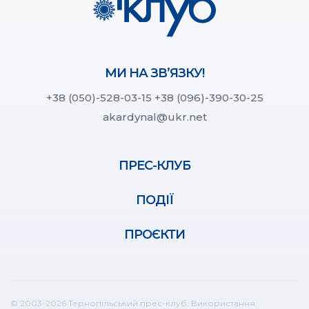
МИ НА ЗВ’ЯЗКУ!
+38 (050)-528-03-15
+38 (096)-390-30-25
akardynal@ukr.net
ПРЕС-КЛУБ
ПОДІЇ
ПРОЄКТИ
© 2003-2026 Тернопільський прес-клуб. Використання