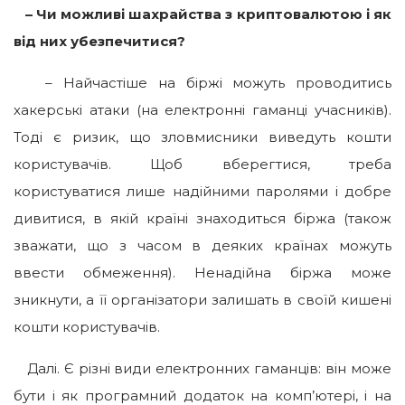
– Чи можливі шахрайства з криптовалютою і як
від них убезпечитися?
– Найчастіше на біржі можуть проводитись
хакерські атаки (на електронні гаманці учасників).
Тоді є ризик, що зловмисники виведуть кошти
користувачів. Щоб вберегтися, треба
користуватися лише надійними паролями і добре
дивитися, в якій країні знаходиться біржа (також
зважати, що з часом в деяких країнах можуть
ввести обмеження). Ненадійна біржа може
зникнути, а її організатори залишать в своїй кишені
кошти користувачів.
Далі. Є різні види електронних гаманців: він може
бути і як програмний додаток на комп’ютері, і на