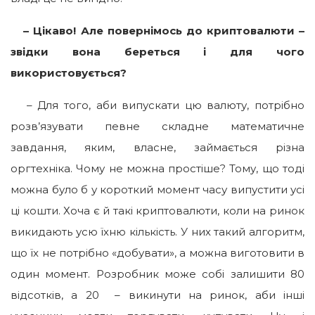
– Цікаво! Але повернімось до криптовалюти –
звідки вона береться і для чого
використовується?
– Для того, аби випускати цю валюту, потрібно
розв’язувати певне складне математичне
завдання, яким, власне, займається різна
оргтехніка. Чому не можна простіше? Тому, що тоді
можна було б у короткий момент часу випустити усі
ці кошти. Хоча є й такі криптовалюти, коли на ринок
викидають усю їхню кількість. У них такий алгоритм,
що їх не потрібно «добувати», а можна виготовити в
один момент. Розробник може собі залишити 80
відсотків, а 20 – викинути на ринок, аби інші