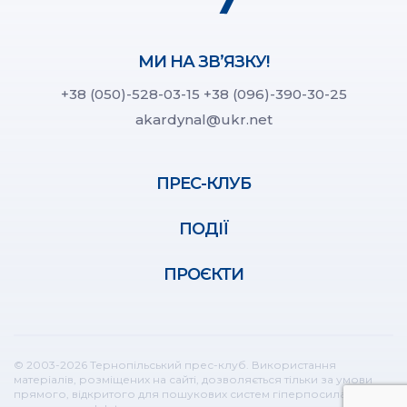
МИ НА ЗВ’ЯЗКУ!
+38 (050)-528-03-15
+38 (096)-390-30-25
akardynal@ukr.net
ПРЕС-КЛУБ
ПОДІЇ
ПРОЄКТИ
© 2003-2026 Тернопільський прес-клуб. Використання
матеріалів, розміщених на сайті, дозволяється тільки за умови
прямого, відкритого для пошукових систем гіперпосилання