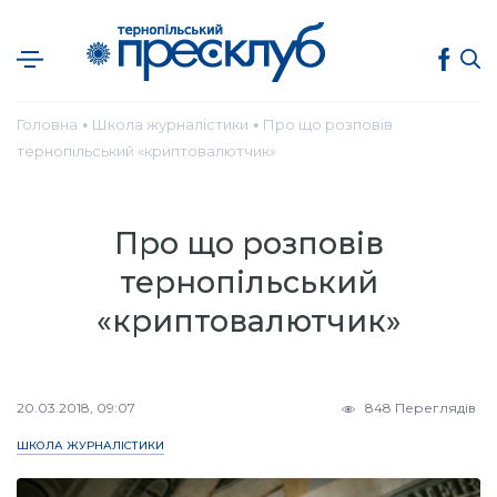
Головна
Школа журналістики
Про що розповів
●
●
тернопільський «криптовалютчик»
Про що розповів
тернопільський
«криптовалютчик»
20.03.2018, 09:07
848 Переглядів
ШКОЛА ЖУРНАЛІСТИКИ