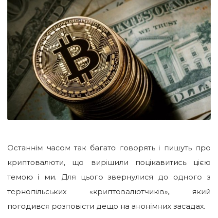
Останнім часом так багато говорять і пишуть про
криптовалюти, що вирішили поцікавитись цією
темою і ми. Для цього звернулися до одного з
тернопільських «криптовалютчиків», який
погодився розповісти дещо на анонімних засадах.