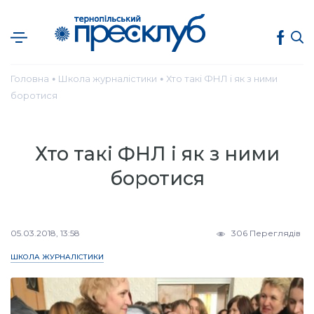
Головна
Школа журналістики
Хто такі ФНЛ і як з ними
●
●
боротися
Хто такі ФНЛ і як з ними
боротися
05.03.2018, 13:58
306 Переглядів
ШКОЛА ЖУРНАЛІСТИКИ