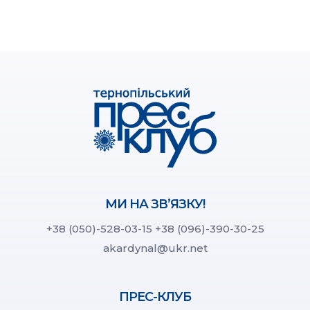
МИ НА ЗВ’ЯЗКУ!
+38 (050)-528-03-15
+38 (096)-390-30-25
akardynal@ukr.net
ПРЕС-КЛУБ