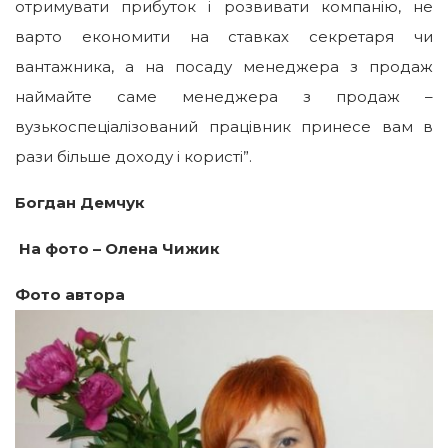
отримувати прибуток і розвивати компанію, не
варто економити на ставках секретаря чи
вантажника, а на посаду менеджера з продаж
наймайте саме менеджера з продаж –
вузькоспеціалізований працівник принесе вам в
рази більше доходу і користі”.
Богдан Демчук
На фото – Олена Чижик
Фото автора