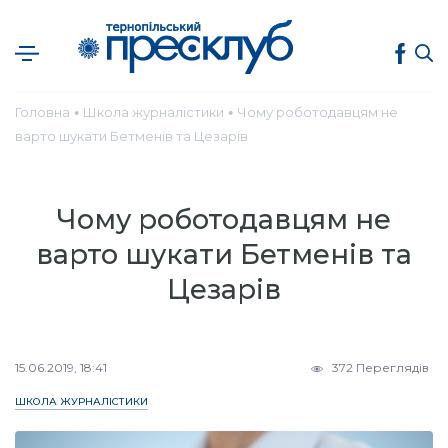
Головна
Школа журналістики
Чому роботодавцям не
●
●
варто шукати Бетменів та Цезарів
Чому роботодавцям не
варто шукати Бетменів та
Цезарів
15.06.2019, 18:41
372 Переглядів
ШКОЛА ЖУРНАЛІСТИКИ