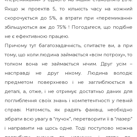
Якщо ж проектів 5, то кількість часу на кожний
скорочується до 5%, а втрати при «перемиканні»
збільшуються аж до 75% ! Погодьтеся, що подібне
не є ефективною працею.
Причому тут багатозадачність, спитаєте ви, а при
тому, що коли людина займається «всім потроху», то
толком вона не займається нічим. Друг усім –
насправді не друг нікому. Людина володіє
предметом поверхнево і не заглиблюється в
деталі, а, отже, і не отримує достатньо даних для
поглиблення своїх знань і компетентності у певній
справі. Натомість, як радять фахівці, необхідно
зібрати всю увагу в “пучок”, перетворити її в “лазер”
і направити на щось одне. Тоді поступово можна