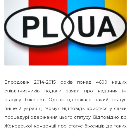
Впродовж 2014-2015 років понад 4600 наших
співвітчизників подали заяви про надання їм
статусу біженця. Однак одержало такий статус
лише 3 українці. Чому? Відповідь криється у самій
процедурі одержання цього статусу. Відповідно до
Женевської конвенції про статус біженців до таких