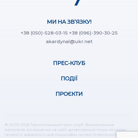
МИ НА ЗВ’ЯЗКУ!
+38 (050)-528-03-15
+38 (096)-390-30-25
akardynal@ukr.net
ПРЕС-КЛУБ
ПОДІЇ
ПРОЄКТИ
© 2003-2026 Тернопільський прес-клуб. Використання
матеріалів, розміщених на сайті, дозволяється тільки за умови
прямого, відкритого для пошукових систем гіперпосилання