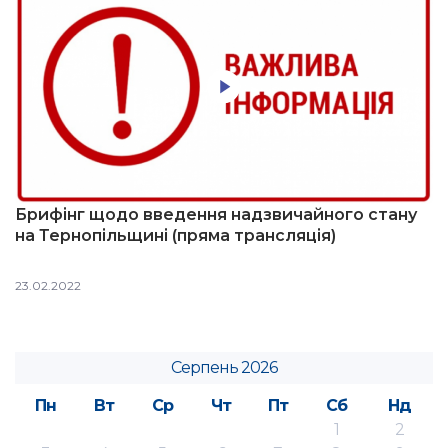
Брифінг щодо введення надзвичайного стану
на Тернопільщині (пряма трансляція)
23.02.2022
Серпень 2026
Пн
Вт
Ср
Чт
Пт
Сб
Нд
1
2