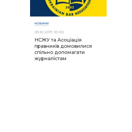
НОВИНИ
05.10.2017, 10:00
НСЖУ та Асоціація
правників домовилися
спільно допомагати
журналістам