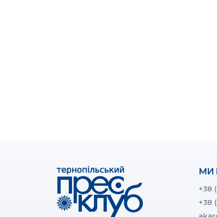
МИ 
+38 
+38 
akar