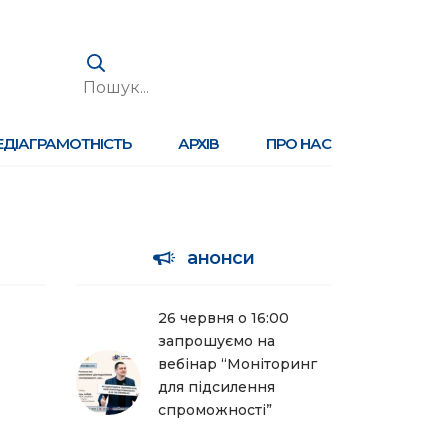
ЕДІАГРАМОТНІСТЬ
АРХІВ
ПРО НАС
анонси
26 червня о 16:00
запрошуємо на
вебінар “Моніторинг
для підсилення
спроможності”