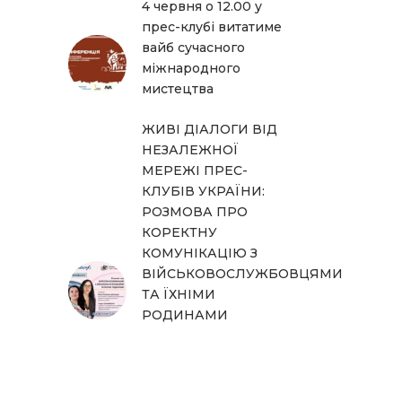
4 червня о 12.00 у
прес-клубі витатиме
вайб сучасного
міжнародного
мистецтва
ЖИВІ ДІАЛОГИ ВІД
НЕЗАЛЕЖНОЇ
МЕРЕЖІ ПРЕС-
КЛУБІВ УКРАЇНИ:
РОЗМОВА ПРО
КОРЕКТНУ
КОМУНІКАЦІЮ З
ВІЙСЬКОВОСЛУЖБОВЦЯМИ
ТА ЇХНІМИ
РОДИНАМИ