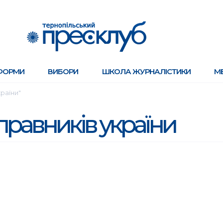
ФОРМИ
ВИБОРИ
ШКОЛА ЖУРНАЛІСТИКИ
М
країни"
 правників україни