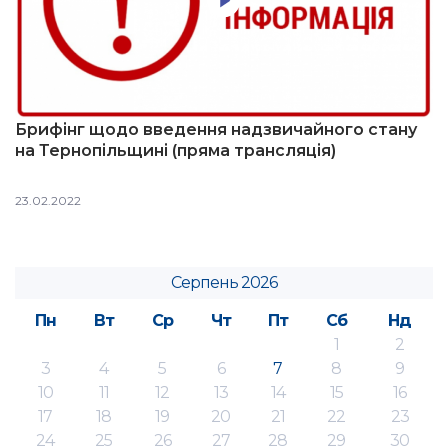
Брифінг щодо введення надзвичайного стану
на Тернопільщині (пряма трансляція)
23.02.2022
Серпень 2026
Пн
Вт
Ср
Чт
Пт
Сб
Нд
1
2
3
4
5
6
7
8
9
10
11
12
13
14
15
16
17
18
19
20
21
22
23
24
25
26
27
28
29
30