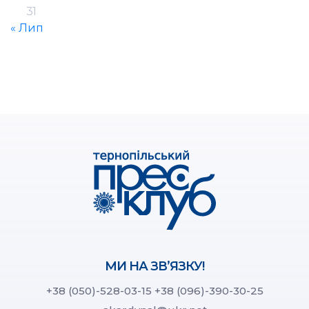
31
« Лип
МИ НА ЗВ’ЯЗКУ!
+38 (050)-528-03-15
+38 (096)-390-30-25