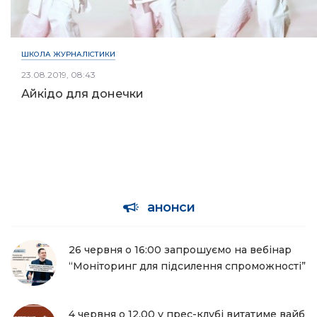
ШКОЛА ЖУРНАЛІСТИКИ
23.08.2019, 08:43
Айкідо для донечки
анонси
26 червня о 16:00 запрошуємо на вебінар
“Моніторинг для підсилення спроможності”
4 червня о 12.00 у прес-клубі витатиме вайб