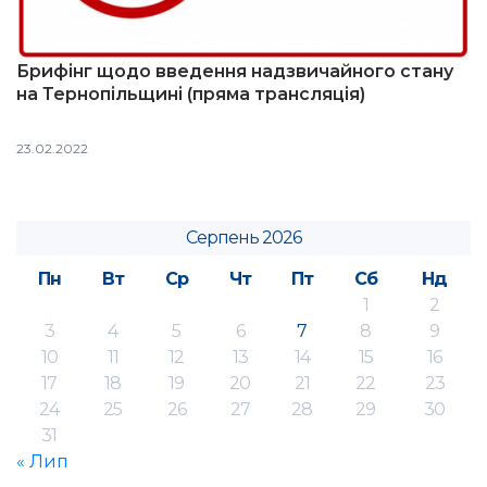
Брифінг щодо введення надзвичайного стану
на Тернопільщині (пряма трансляція)
23.02.2022
Серпень 2026
Пн
Вт
Ср
Чт
Пт
Сб
Нд
1
2
3
4
5
6
7
8
9
10
11
12
13
14
15
16
17
18
19
20
21
22
23
24
25
26
27
28
29
30
31
« Лип