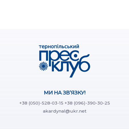
МИ НА ЗВ’ЯЗКУ!
+38 (050)-528-03-15
+38 (096)-390-30-25
akardynal@ukr.net