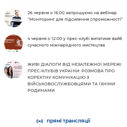
26 червня о 16:00 запрошуємо на вебінар
“Моніторинг для підсилення спроможності”
4 червня о 12.00 у прес-клубі витатиме вайб
сучасного міжнародного мистецтва
ЖИВІ ДІАЛОГИ ВІД НЕЗАЛЕЖНОЇ МЕРЕЖІ
ПРЕС-КЛУБІВ УКРАЇНИ: РОЗМОВА ПРО
КОРЕКТНУ КОМУНІКАЦІЮ З
ВІЙСЬКОВОСЛУЖБОВЦЯМИ ТА ЇХНІМИ
РОДИНАМИ
прямі трансляції