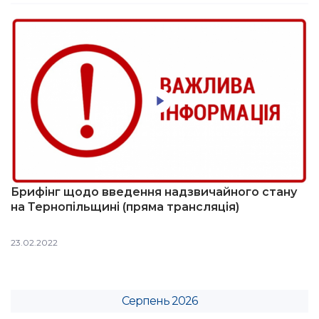
Брифінг щодо введення надзвичайного стану
на Тернопільщині (пряма трансляція)
23.02.2022
Серпень 2026