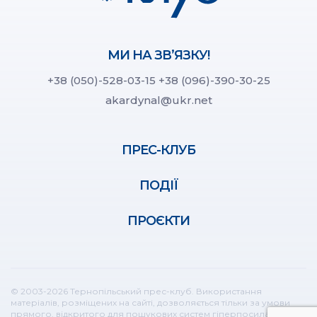
МИ НА ЗВ’ЯЗКУ!
+38 (050)-528-03-15
+38 (096)-390-30-25
akardynal@ukr.net
ПРЕС-КЛУБ
ПОДІЇ
ПРОЄКТИ
© 2003-2026 Тернопільський прес-клуб. Використання
матеріалів, розміщених на сайті, дозволяється тільки за умови
прямого, відкритого для пошукових систем гіперпосилання