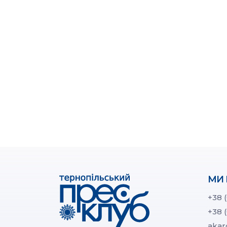
МИ 
+38 
+38 
akar