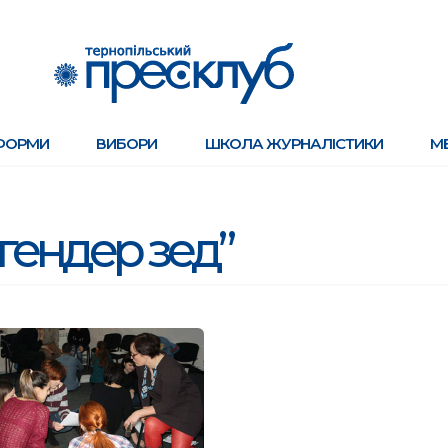
ФОРМИ
ВИБОРИ
ШКОЛА ЖУРНАЛІСТИКИ
М
“гендер зед”