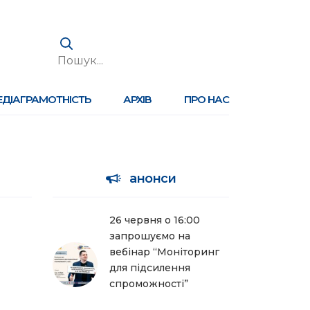
ЕДІАГРАМОТНІСТЬ
АРХІВ
ПРО НАС
анонси
26 червня о 16:00
запрошуємо на
вебінар “Моніторинг
для підсилення
спроможності”