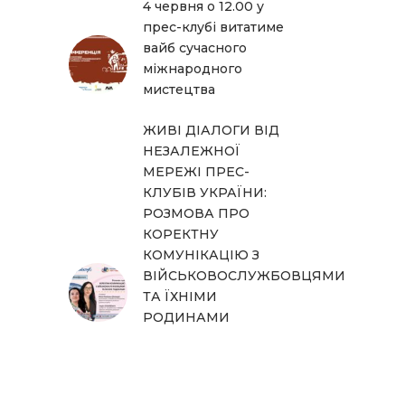
4 червня о 12.00 у
прес-клубі витатиме
вайб сучасного
міжнародного
мистецтва
ЖИВІ ДІАЛОГИ ВІД
НЕЗАЛЕЖНОЇ
МЕРЕЖІ ПРЕС-
КЛУБІВ УКРАЇНИ:
РОЗМОВА ПРО
КОРЕКТНУ
КОМУНІКАЦІЮ З
ВІЙСЬКОВОСЛУЖБОВЦЯМИ
ТА ЇХНІМИ
РОДИНАМИ