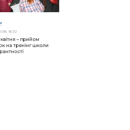
И
018, 18:32
 квітня – прийом
ок на тренінг школи
рантності