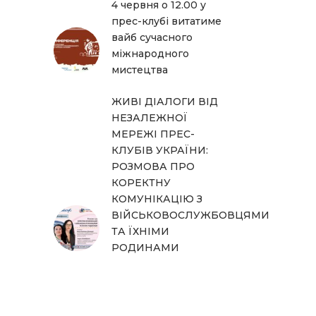
4 червня о 12.00 у
прес-клубі витатиме
вайб сучасного
міжнародного
мистецтва
ЖИВІ ДІАЛОГИ ВІД
НЕЗАЛЕЖНОЇ
МЕРЕЖІ ПРЕС-
КЛУБІВ УКРАЇНИ:
РОЗМОВА ПРО
КОРЕКТНУ
КОМУНІКАЦІЮ З
ВІЙСЬКОВОСЛУЖБОВЦЯМИ
ТА ЇХНІМИ
РОДИНАМИ