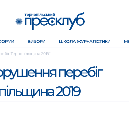
ФОРМИ
ВИБОРИ
ШКОЛА ЖУРНАЛІСТИКИ
М
ребіг Тернопільщина 2019"
орушення перебіг
пільщина 2019