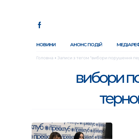
НОВИНИ
АНОНС ПОДІЙ
МЕДІАРЕ
Головна
Записи з тегом "вибори порушення пе
●
вибори п
терно