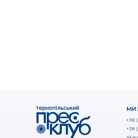
МИ 
+38 
+38 
akar