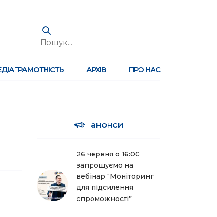
ЕДІАГРАМОТНІСТЬ
АРХІВ
ПРО НАС
анонси
26 червня о 16:00
запрошуємо на
вебінар “Моніторинг
для підсилення
спроможності”