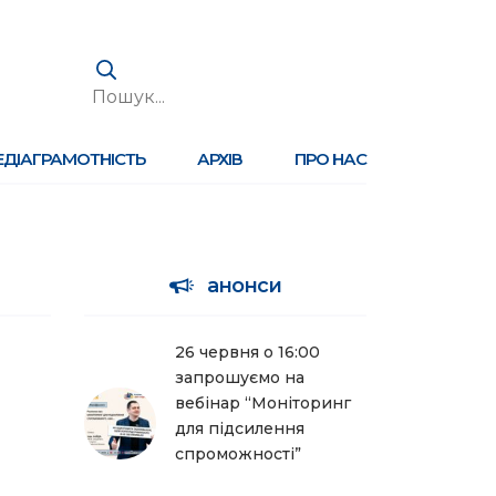
ЕДІАГРАМОТНІСТЬ
АРХІВ
ПРО НАС
анонси
26 червня о 16:00
запрошуємо на
вебінар “Моніторинг
для підсилення
спроможності”