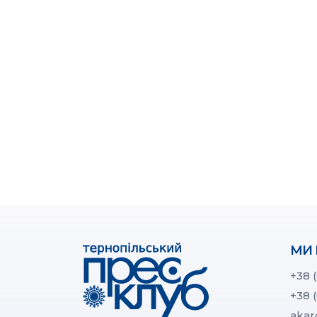
МИ 
+38 
+38 
akar