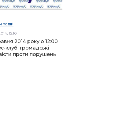
И ПОДІЙ
014, 15:10
равня 2014 року о 12:00
ес-клубі громадські
вісти проти порушень