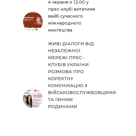
4 червня о 12.00 у
прес-клубі витатиме
вайб сучасного
міжнародного
мистецтва
ЖИВІ ДІАЛОГИ ВІД
НЕЗАЛЕЖНОЇ
МЕРЕЖІ ПРЕС-
КЛУБІВ УКРАЇНИ:
РОЗМОВА ПРО
КОРЕКТНУ
КОМУНІКАЦІЮ З
ВІЙСЬКОВОСЛУЖБОВЦЯМИ
ТА ЇХНІМИ
РОДИНАМИ