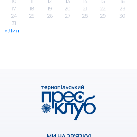
10
11
12
13
14
15
16
17
18
19
20
21
22
23
24
25
26
27
28
29
30
31
« Лип
МИ НА ЗВ’ЯЗКУ!