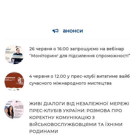
анонси
26 червня о 16:00 запрошуємо на вебінар
“Моніторинг для підсилення спроможності”
4 червня о 12.00 у прес-клубі витатиме вайб
сучасного міжнародного мистецтва
ЖИВІ ДІАЛОГИ ВІД НЕЗАЛЕЖНОЇ МЕРЕЖІ
ПРЕС-КЛУБІВ УКРАЇНИ: РОЗМОВА ПРО
КОРЕКТНУ КОМУНІКАЦІЮ З
ВІЙСЬКОВОСЛУЖБОВЦЯМИ ТА ЇХНІМИ
РОДИНАМИ