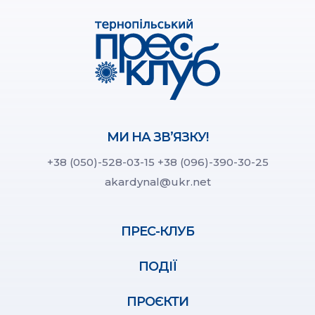
МИ НА ЗВ’ЯЗКУ!
+38 (050)-528-03-15
+38 (096)-390-30-25
akardynal@ukr.net
ПРЕС-КЛУБ
ПОДІЇ
ПРОЄКТИ