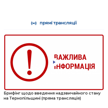
прямі трансляції
Брифінг щодо введення надзвичайного стану
на Тернопільщині (пряма трансляція)