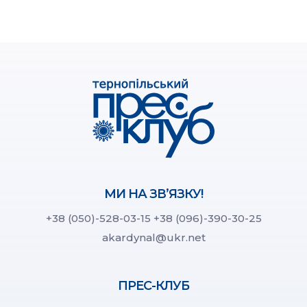
МИ НА ЗВ’ЯЗКУ!
+38 (050)-528-03-15
+38 (096)-390-30-25
akardynal@ukr.net
ПРЕС-КЛУБ