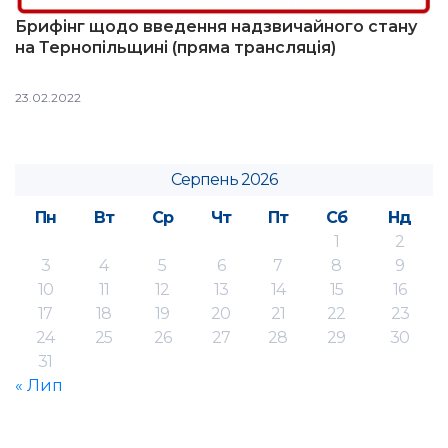
Брифінг щодо введення надзвичайного стану
на Тернопільщині (пряма трансляція)
23.02.2022
Серпень 2026
Пн
Вт
Ср
Чт
Пт
Сб
Нд
1
2
3
4
5
6
7
8
9
10
11
12
13
14
15
16
17
18
19
20
21
22
23
24
25
26
27
28
29
30
31
« Лип