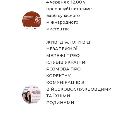
4 червня о 12.00 у
прес-клубі витатиме
вайб сучасного
міжнародного
мистецтва
ЖИВІ ДІАЛОГИ ВІД
НЕЗАЛЕЖНОЇ
МЕРЕЖІ ПРЕС-
КЛУБІВ УКРАЇНИ:
РОЗМОВА ПРО
КОРЕКТНУ
КОМУНІКАЦІЮ З
ВІЙСЬКОВОСЛУЖБОВЦЯМИ
ТА ЇХНІМИ
РОДИНАМИ