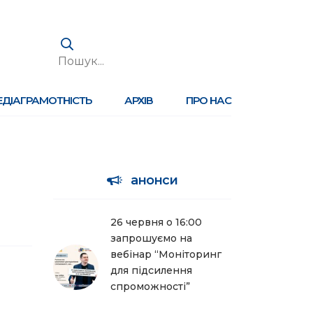
ЕДІАГРАМОТНІСТЬ
АРХІВ
ПРО НАС
анонси
26 червня о 16:00
запрошуємо на
вебінар “Моніторинг
для підсилення
спроможності”