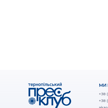
МИ 
+38 
+38 
akar