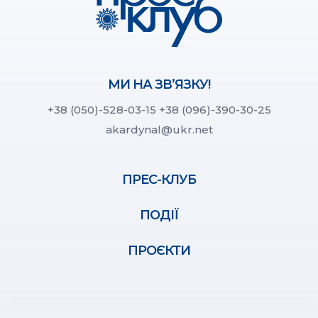
МИ НА ЗВ’ЯЗКУ!
+38 (050)-528-03-15
+38 (096)-390-30-25
akardynal@ukr.net
ПРЕС-КЛУБ
ПОДІЇ
ПРОЄКТИ