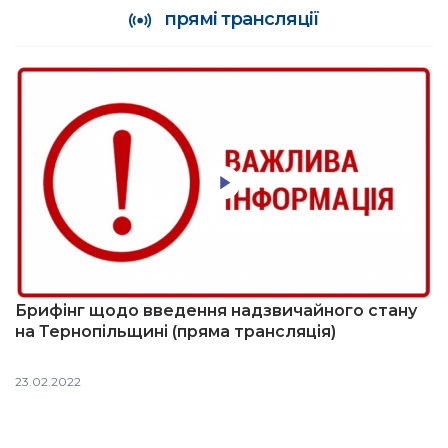
прямі трансляції
Брифінг щодо введення надзвичайного стану
на Тернопільщині (пряма трансляція)
23.02.2022