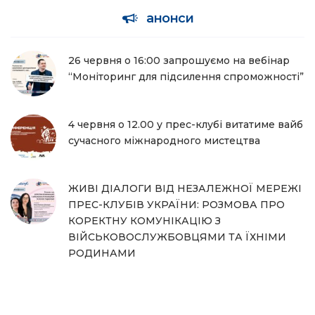
анонси
26 червня о 16:00 запрошуємо на вебінар
“Моніторинг для підсилення спроможності”
4 червня о 12.00 у прес-клубі витатиме вайб
сучасного міжнародного мистецтва
ЖИВІ ДІАЛОГИ ВІД НЕЗАЛЕЖНОЇ МЕРЕЖІ
ПРЕС-КЛУБІВ УКРАЇНИ: РОЗМОВА ПРО
КОРЕКТНУ КОМУНІКАЦІЮ З
ВІЙСЬКОВОСЛУЖБОВЦЯМИ ТА ЇХНІМИ
РОДИНАМИ