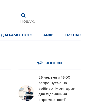
ЕДІАГРАМОТНІСТЬ
АРХІВ
ПРО НАС
анонси
26 червня о 16:00
запрошуємо на
вебінар “Моніторинг
для підсилення
спроможності”