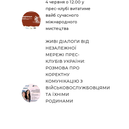
4 червня о 12.00 у
прес-клубі витатиме
вайб сучасного
міжнародного
мистецтва
ЖИВІ ДІАЛОГИ ВІД
НЕЗАЛЕЖНОЇ
МЕРЕЖІ ПРЕС-
КЛУБІВ УКРАЇНИ:
РОЗМОВА ПРО
КОРЕКТНУ
КОМУНІКАЦІЮ З
ВІЙСЬКОВОСЛУЖБОВЦЯМИ
ТА ЇХНІМИ
РОДИНАМИ