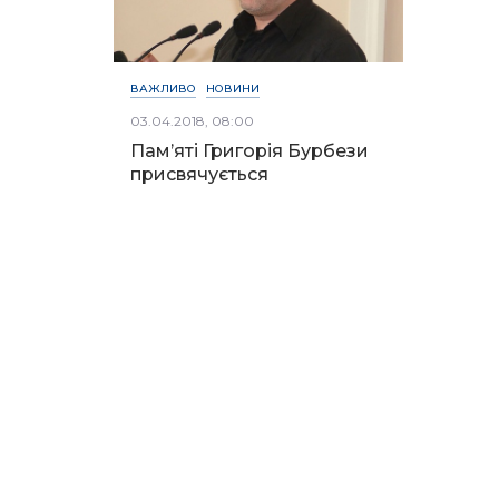
ВАЖЛИВО
НОВИНИ
03.04.2018, 08:00
Пам’яті Григорія Бурбези
присвячується