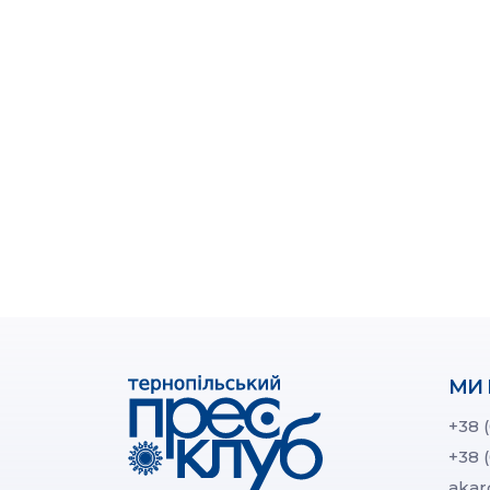
МИ 
+38 
+38 
akar