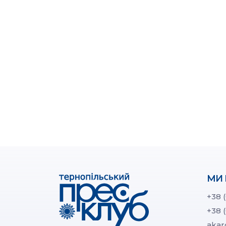
МИ 
+38 
+38 
akar