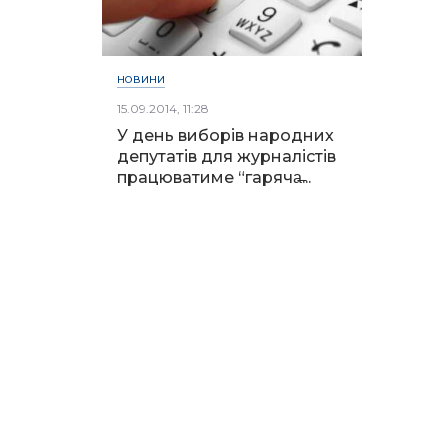
НОВИНИ
15.09.2014, 11:28
У день виборів народних
депутатів для журналістів
працюватиме “гаряча̶...