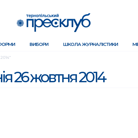
ФОРМИ
ВИБОРИ
ШКОЛА ЖУРНАЛІСТИКИ
М
 2014"
нія 26 жовтня 2014