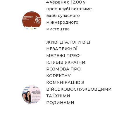
4 червня о 12.00 у
прес-клубі витатиме
вайб сучасного
міжнародного
мистецтва
ЖИВІ ДІАЛОГИ ВІД
НЕЗАЛЕЖНОЇ
МЕРЕЖІ ПРЕС-
КЛУБІВ УКРАЇНИ:
РОЗМОВА ПРО
КОРЕКТНУ
КОМУНІКАЦІЮ З
ВІЙСЬКОВОСЛУЖБОВЦЯМИ
ТА ЇХНІМИ
РОДИНАМИ