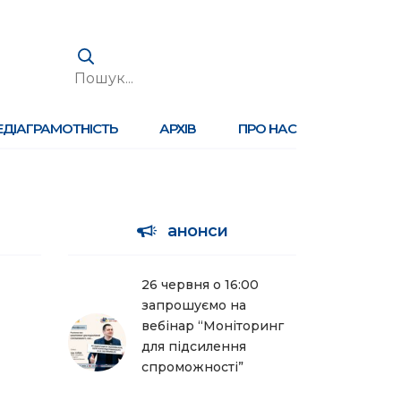
ЕДІАГРАМОТНІСТЬ
АРХІВ
ПРО НАС
анонси
26 червня о 16:00
запрошуємо на
вебінар “Моніторинг
для підсилення
спроможності”