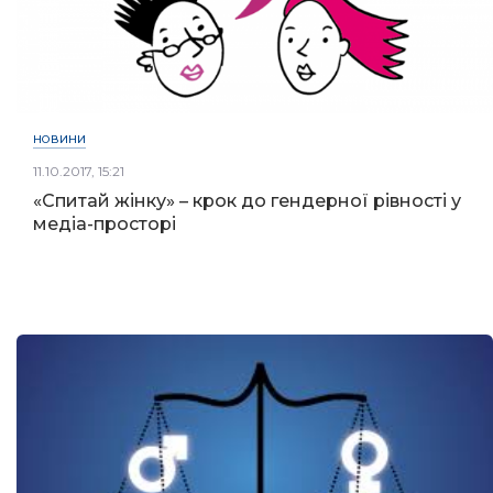
НОВИНИ
11.10.2017, 15:21
«Спитай жінку» – крок до гендерної рівності у
медіа-просторі