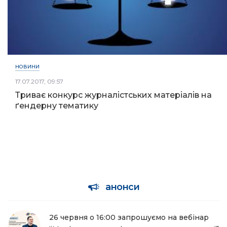
НОВИНИ
17.07.2017, 09:57
Триває конкурс журналістських матеріалів на
ґендерну тематику
анонси
26 червня о 16:00 запрошуємо на вебінар