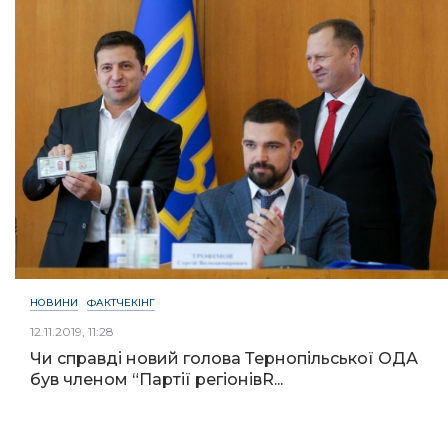
НОВИНИ
ФАКТЧЕКІНГ
12.11.2019, 11:28
Чи справді новий голова Тернопільської ОДА
був членом “Партії регіонівR...