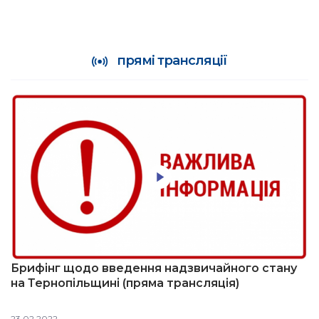
прямі трансляції
Брифінг щодо введення надзвичайного стану
на Тернопільщині (пряма трансляція)
23.02.2022