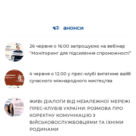
анонси
26 червня о 16:00 запрошуємо на вебінар
“Моніторинг для підсилення спроможності”
4 червня о 12.00 у прес-клубі витатиме вайб
сучасного міжнародного мистецтва
ЖИВІ ДІАЛОГИ ВІД НЕЗАЛЕЖНОЇ МЕРЕЖІ
ПРЕС-КЛУБІВ УКРАЇНИ: РОЗМОВА ПРО
КОРЕКТНУ КОМУНІКАЦІЮ З
ВІЙСЬКОВОСЛУЖБОВЦЯМИ ТА ЇХНІМИ
РОДИНАМИ