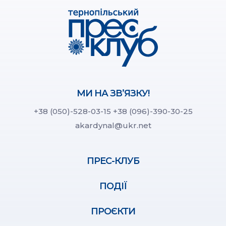
МИ НА ЗВ’ЯЗКУ!
+38 (050)-528-03-15
+38 (096)-390-30-25
akardynal@ukr.net
ПРЕС-КЛУБ
ПОДІЇ
ПРОЄКТИ