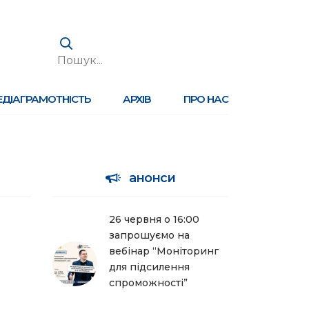
ЕДІАГРАМОТНІСТЬ
АРХІВ
ПРО НАС
анонси
26 червня о 16:00
запрошуємо на
вебінар “Моніторинг
для підсилення
спроможності”