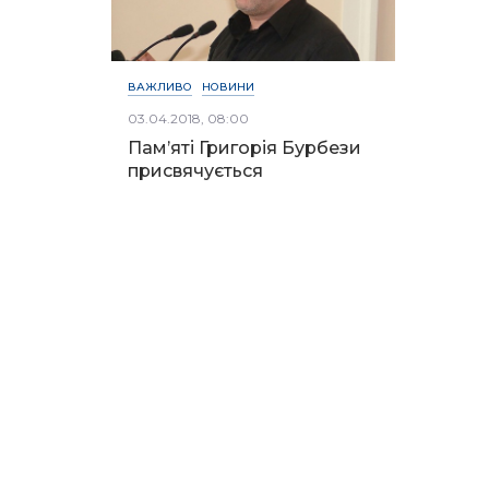
ВАЖЛИВО
НОВИНИ
03.04.2018, 08:00
Пам’яті Григорія Бурбези
присвячується