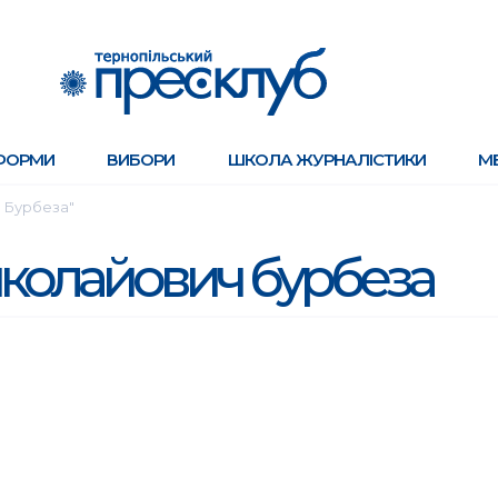
ФОРМИ
ВИБОРИ
ШКОЛА ЖУРНАЛІСТИКИ
М
ч Бурбеза"
иколайович бурбеза