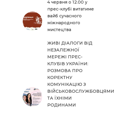
4 червня о 12.00 у
прес-клубі витатиме
вайб сучасного
міжнародного
мистецтва
ЖИВІ ДІАЛОГИ ВІД
НЕЗАЛЕЖНОЇ
МЕРЕЖІ ПРЕС-
КЛУБІВ УКРАЇНИ:
РОЗМОВА ПРО
КОРЕКТНУ
КОМУНІКАЦІЮ З
ВІЙСЬКОВОСЛУЖБОВЦЯМИ
ТА ЇХНІМИ
РОДИНАМИ