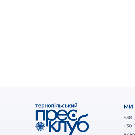
МИ 
+38 
+38 
akar