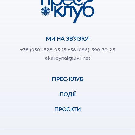
МИ НА ЗВ’ЯЗКУ!
+38 (050)-528-03-15
+38 (096)-390-30-25
akardynal@ukr.net
ПРЕС-КЛУБ
ПОДІЇ
ПРОЄКТИ