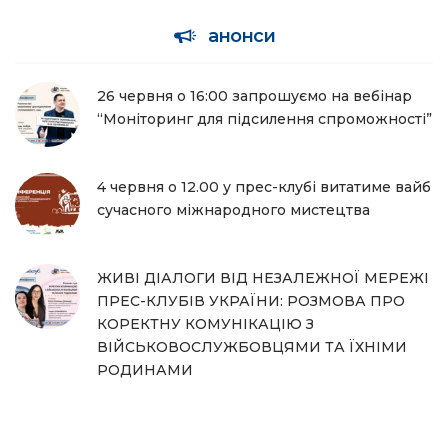
анонси
26 червня о 16:00 запрошуємо на вебінар
“Моніторинг для підсилення спроможності”
4 червня о 12.00 у прес-клубі витатиме вайб
сучасного міжнародного мистецтва
ЖИВІ ДІАЛОГИ ВІД НЕЗАЛЕЖНОЇ МЕРЕЖІ
ПРЕС-КЛУБІВ УКРАЇНИ: РОЗМОВА ПРО
КОРЕКТНУ КОМУНІКАЦІЮ З
ВІЙСЬКОВОСЛУЖБОВЦЯМИ ТА ЇХНІМИ
РОДИНАМИ