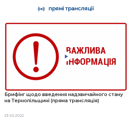
прямі трансляції
Брифінг щодо введення надзвичайного стану
на Тернопільщині (пряма трансляція)
23.02.2022