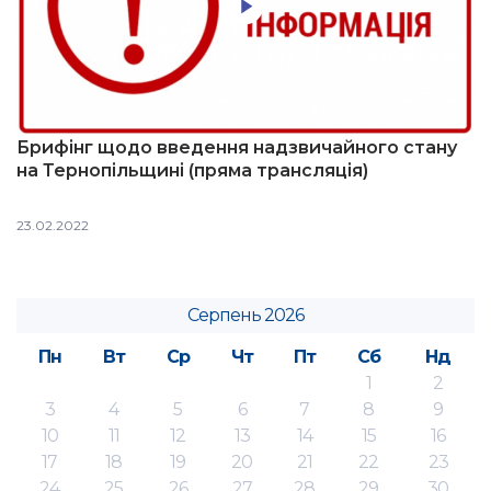
Брифінг щодо введення надзвичайного стану
на Тернопільщині (пряма трансляція)
23.02.2022
Серпень 2026
Пн
Вт
Ср
Чт
Пт
Сб
Нд
1
2
3
4
5
6
7
8
9
10
11
12
13
14
15
16
17
18
19
20
21
22
23
24
25
26
27
28
29
30