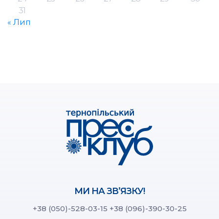
31
« Лип
МИ НА ЗВ’ЯЗКУ!
+38 (050)-528-03-15
+38 (096)-390-30-25