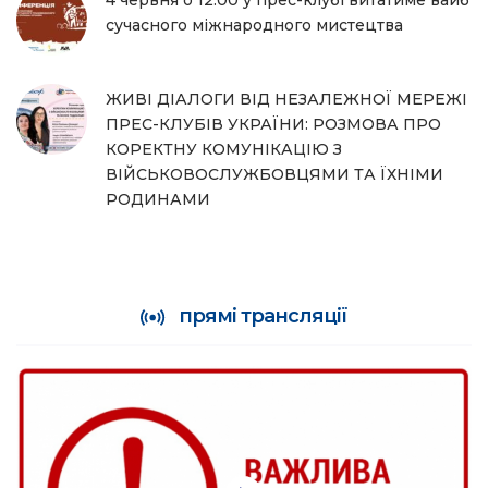
4 червня о 12.00 у прес-клубі витатиме вайб
сучасного міжнародного мистецтва
ЖИВІ ДІАЛОГИ ВІД НЕЗАЛЕЖНОЇ МЕРЕЖІ
ПРЕС-КЛУБІВ УКРАЇНИ: РОЗМОВА ПРО
КОРЕКТНУ КОМУНІКАЦІЮ З
ВІЙСЬКОВОСЛУЖБОВЦЯМИ ТА ЇХНІМИ
РОДИНАМИ
прямі трансляції