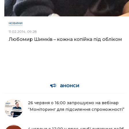
НОВИНИ
11.02.2014, 09:28
Любомир Шимків – кожна копійка під обліком
анонси
26 червня о 16:00 запрошуємо на вебінар
“Моніторинг для підсилення спроможності”